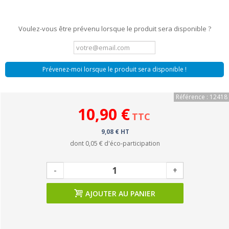
Voulez-vous être prévenu lorsque le produit sera disponible ?
Prévenez-moi lorsque le produit sera disponible !
Référence : 12418
10,90 €
TTC
9,08 € HT
dont
0,05 €
d'éco-participation
-
+
AJOUTER AU PANIER