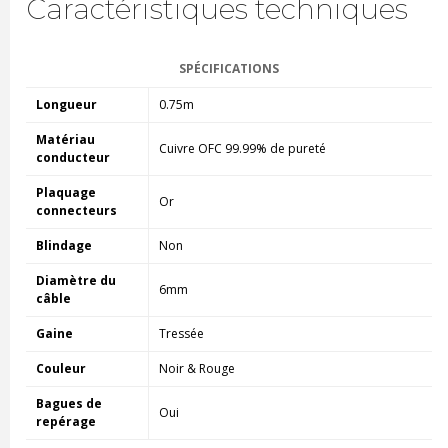
Caractéristiques techniques
SPÉCIFICATIONS
Longueur
0.75m
Matériau
Cuivre OFC 99.99% de pureté
conducteur
Plaquage
Or
connecteurs
Blindage
Non
Diamètre du
6mm
câble
Gaine
Tressée
Couleur
Noir & Rouge
Bagues de
Oui
repérage