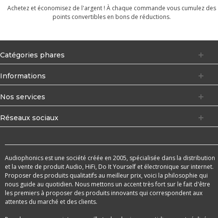
Achetez et économisez de l'argent ! À chaque commande vous cumulez des
points convertibles en bons de réductions.
Catégories phares
Informations
Nos services
Réseaux sociaux
Audiophonics est une société créée en 2005, spécialisée dans la distribution
et la vente de produit Audio, HiFi, Do It Yourself et électronique sur internet.
Proposer des produits qualitatifs au meilleur prix, voici la philosophie qui
nous guide au quotidien. Nous mettons un accent très fort sur le fait d'être
les premiers à proposer des produits innovants qui correspondent aux
attentes du marché et des clients.