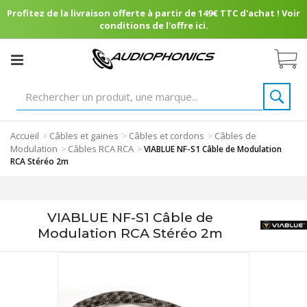
Profitez de la livraison offerte à partir de 149€ TTC d'achat ! Voir
conditions de l'offre ici.
Accueil
Câbles et gaines
Câbles et cordons
Câbles de
>
>
>
Modulation
Câbles RCA RCA
>
>
VIABLUE NF-S1 Câble de Modulation
RCA Stéréo 2m
VIABLUE NF-S1 Câble de
Modulation RCA Stéréo 2m