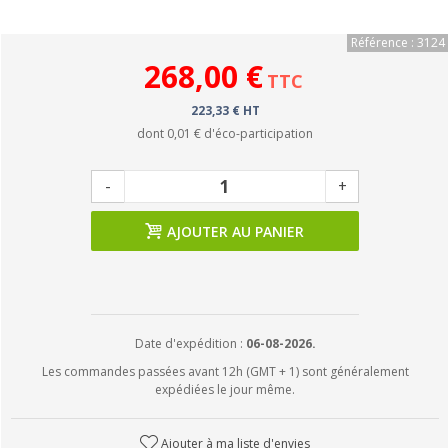
Référence : 3124
268,00 €
TTC
223,33 € HT
dont
0,01 €
d'éco-participation
-
+
AJOUTER AU PANIER
Date d'expédition :
06-08-2026.
Les commandes passées avant 12h (GMT + 1) sont généralement
expédiées le jour même.
Ajouter à ma liste d'envies