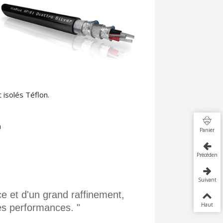
 isolés Téflon.
n
Panier
Précédent
Suivant
e et d'un grand raffinement,
Haut
es performances. "