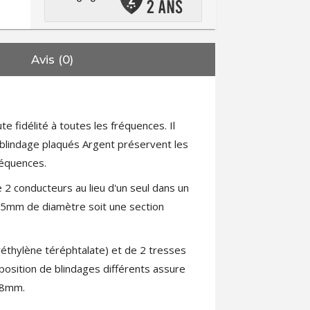
Avis (0)
e fidélité à toutes les fréquences. Il
 blindage plaqués Argent préservent les
réquences.
e 2 conducteurs au lieu d'un seul dans un
85mm de diamètre soit une section
éthylène téréphtalate) et de 2 tresses
position de blindages différents assure
 8mm.