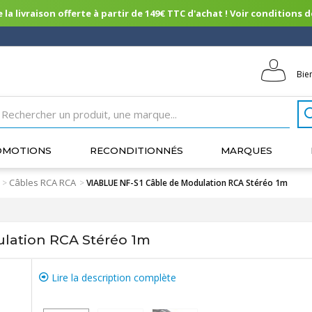
 la livraison offerte à partir de 149€ TTC d'achat ! Voir conditions de 
Bie
OMOTIONS
RECONDITIONNÉS
MARQUES
Câbles RCA RCA
>
>
VIABLUE NF-S1 Câble de Modulation RCA Stéréo 1m
lation RCA Stéréo 1m
Lire la description complète