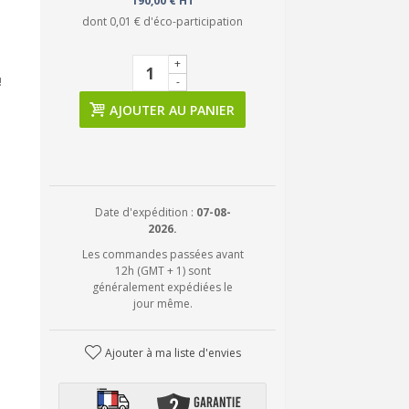
190,00 € HT
dont
0,01 €
d'éco-participation
+
!
-
AJOUTER AU PANIER
Date d'expédition :
07-08-
2026.
Les commandes passées avant
12h (GMT + 1) sont
généralement expédiées le
jour même.
Ajouter à ma liste d'envies