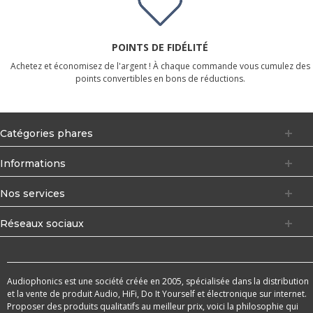
POINTS DE FIDÉLITÉ
Achetez et économisez de l'argent ! À chaque commande vous cumulez des
points convertibles en bons de réductions.
Catégories phares
Informations
Nos services
Réseaux sociaux
Audiophonics est une société créée en 2005, spécialisée dans la distribution
et la vente de produit Audio, HiFi, Do It Yourself et électronique sur internet.
Proposer des produits qualitatifs au meilleur prix, voici la philosophie qui