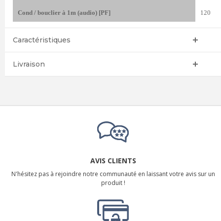
Cond / bouclier à 1m (audio) [PF]
120
Caractéristiques
Livraison
AVIS CLIENTS
N'hésitez pas à rejoindre notre communauté en laissant votre avis sur un
produit !