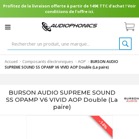
Profitez de la livraison offerte à partir de 149€ TTC d'achat ! Voir
conditions de l'offre ici.
Accueil
Composants électroniques
AOP
>
>
>
BURSON AUDIO
SUPREME SOUND SS OPAMP V6 VIVID AOP Double (La paire)
BURSON AUDIO SUPREME SOUND
SS OPAMP V6 VIVID AOP Double (La
paire)
-14%