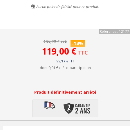
Aucun point de fidélité pour ce produit.
Référence : 12177
139,00 €
TTC
-14%
119,00 €
TTC
99,17 € HT
dont
0,01 €
d'éco-participation
Produit définitivement arrêté