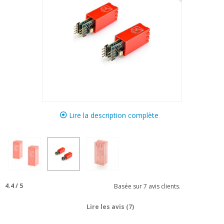
Lire la description complète
4.4
/
5
Basée sur
7
avis clients.
Lire les avis (7)