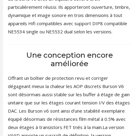
particulièrement réussi. Ils apporteront ouverture, timbre,
dynamique et image sonore en trois dimensions à tout
appareils Hifi compatibles avec support DIP8 compatible
NE5534 single ou NE5532 dual selon les versions.
Une conception encore
améliorée
Offrant un boîtier de protection revu et corriger
dégageant mieux la chaleur les AOP discrets Burson V6
sont désormais aussi stable sur les buffer à étage de gain
unitaire que sur les étages courant tension I/V des étages
DAC. Les Burson v6 sont ainsi d'une stabilité exemplaire
équipé désormais de résistances film métal à 0.5% avec
deux étages à transistors FET triés à la main.La version
VIVID apporte un surcroît de définition, la version