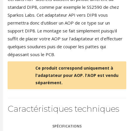
standard DIP8, comme par exemple le SS2590 de chez
Sparkos Labs. Cet adaptateur API vers DIP8 vous
permettra donc d'utiliser un AOP de ce type sur un
support DIP8. Le montage se fait simplement puisqu'il
suffit de placer votre AOP sur l'adaptateur et d'effectuer
quelques soudures puis de couper les pattes qui
dépassant sous le PCB.
Ce produit correspond uniquement à
l'adaptateur pour AOP. l'AOP est vendu
séparément.
Caractéristiques techniques
SPÉCIFICATIONS