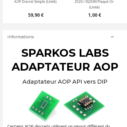
AOP Discret Simple (Unité)
2520 / SS2590 Plaqué Or
(Unité)
59,90 €
1,00 €
Informations
SPARKOS LABS
ADAPTATEUR AOP
Adaptateur AOP API vers DIP
Certains AOP discrets utilisent un pinout différent du