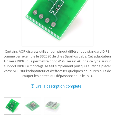
Certains AOP discrets utilisent un pinout différent du standard DIP8,
comme par exemple le SS2590 de chez Sparkos Labs. Cet adaptateur
API vers DIP8 vous permettra donc d'utiliser un AOP de ce type sur un
support DIP8. Le montage se fait simplement puisqu'il suffit de placer
votre AOP sur l'adaptateur et d'effectuer quelques soudures puis de
couper les pattes qui dépassant sous le PCB.
Lire la description complète