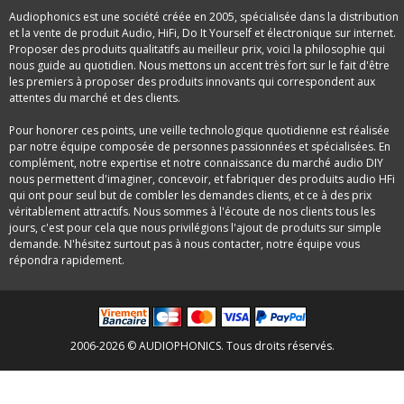
Audiophonics est une société créée en 2005, spécialisée dans la distribution
et la vente de produit Audio, HiFi, Do It Yourself et électronique sur internet.
Proposer des produits qualitatifs au meilleur prix, voici la philosophie qui
nous guide au quotidien. Nous mettons un accent très fort sur le fait d'être
les premiers à proposer des produits innovants qui correspondent aux
attentes du marché et des clients.
Pour honorer ces points, une veille technologique quotidienne est réalisée
par notre équipe composée de personnes passionnées et spécialisées. En
complément, notre expertise et notre connaissance du marché audio DIY
nous permettent d'imaginer, concevoir, et fabriquer des produits audio HFi
qui ont pour seul but de combler les demandes clients, et ce à des prix
véritablement attractifs. Nous sommes à l'écoute de nos clients tous les
jours, c'est pour cela que nous privilégions l'ajout de produits sur simple
demande. N'hésitez surtout pas à nous contacter, notre équipe vous
répondra rapidement.
2006-2026 © AUDIOPHONICS. Tous droits réservés.