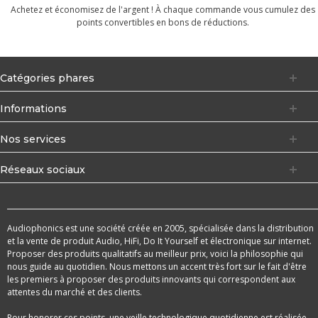
Achetez et économisez de l'argent ! À chaque commande vous cumulez des
points convertibles en bons de réductions.
Catégories phares
Informations
Nos services
Réseaux sociaux
Audiophonics est une société créée en 2005, spécialisée dans la distribution
et la vente de produit Audio, HiFi, Do It Yourself et électronique sur internet.
Proposer des produits qualitatifs au meilleur prix, voici la philosophie qui
nous guide au quotidien. Nous mettons un accent très fort sur le fait d'être
les premiers à proposer des produits innovants qui correspondent aux
attentes du marché et des clients.
Pour honorer ces points, une veille technologique quotidienne est réalisée