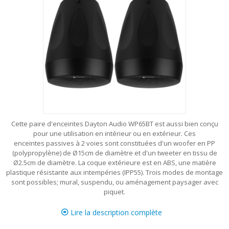
Cette paire d'enceintes Dayton Audio WP65BT est aussi bien conçu
pour une utilisation en intérieur ou en extérieur. Ces
enceintes passives à 2 voies sont constituées d'un woofer en PP
(polypropylène) de Ø15cm de diamètre et d'un tweeter en tissu de
Ø2.5cm de diamètre. La coque extérieure est en ABS, une matière
plastique résistante aux intempéries (IPP55). Trois modes de montage
sont possibles; mural, suspendu, ou aménagement paysager avec
piquet.
Lire la description complète