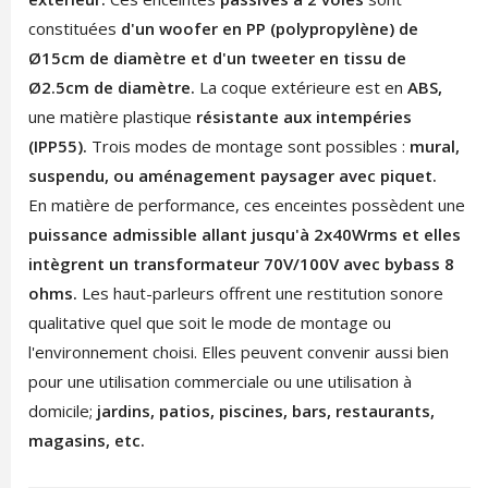
constituées
d'un woofer en PP (polypropylène) de
Ø15cm de diamètre et d'un tweeter en tissu de
Ø2.5cm de diamètre.
La coque extérieure est en
ABS,
une matière plastique
résistante aux intempéries
(IPP55).
Trois modes de montage sont possibles :
mural,
suspendu, ou aménagement paysager avec piquet.
En matière de performance, ces enceintes possèdent une
puissance admissible allant jusqu'à 2x40Wrms et elles
intègrent un transformateur 70V/100V avec bybass 8
ohms.
Les haut-parleurs offrent une restitution sonore
qualitative quel que soit le mode de montage ou
l'environnement choisi. Elles peuvent convenir aussi bien
pour une utilisation commerciale ou une utilisation à
domicile;
jardins, patios, piscines, bars, restaurants,
magasins, etc.