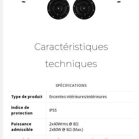
Caractéristiques
techniques
SPÉCIFICATIONS
Type de produit
Enceintes intérieures/extérieures
Indice de
IP55
protection
Puissance
2x40Wrms @ 8
Ω
admissible
2x80W @ 8
Ω (Max.)