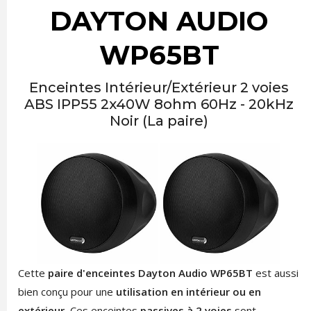
DAYTON AUDIO
WP65BT
Enceintes Intérieur/Extérieur 2 voies
ABS IPP55 2x40W 8ohm 60Hz - 20kHz
Noir (La paire)
Cette
paire d'enceintes Dayton Audio WP65BT
est aussi
bien conçu pour une
utilisation en intérieur ou en
extérieur.
Ces enceintes
passives à 2 voies
sont