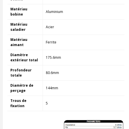
Matériau
Aluminium
bobine
Matériau
Acier
saladier
Matériau
Ferrite
aimant
Diamètre
175.6mm
extérieur total
Profondeur
80.6mm
totale
Diamètre de
144mm
perçage
Trous de
5
fixation