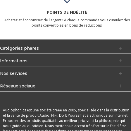
POINTS DE FIDÉLITÉ
Achetez et économisez de l'argent ! À chaque commande vous cumulez des
points convertibles en bons de réductions.
Catégories phares
Informations
Nos services
Réseaux sociaux
Audiophonics est une société créée en 2005, spécialisée dans la distribution
et la vente de produit Audio, HiFi, Do It Yourself et électronique sur internet.
Proposer des produits qualitatifs au meilleur prix, voici la philosophie qui
nous guide au quotidien. Nous mettons un accent très fort sur le fait d'être