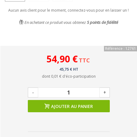
Aucun avis client pour le moment, connectez-vous pour en laisser un !
En achetant ce produit vous obtenez
5
points de fidélité
Référence : 12761
54,90 €
TTC
45,75 € HT
dont
0,01 €
d'éco-participation
-
+
AJOUTER AU PANIER