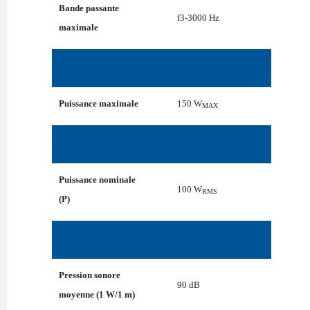
Bande passante
f3-3000 Hz
maximale
Puissance maximale
150 W
MAX
Puissance nominale
100 W
RMS
(P)
Pression sonore
90 dB
moyenne (1 W/1 m)