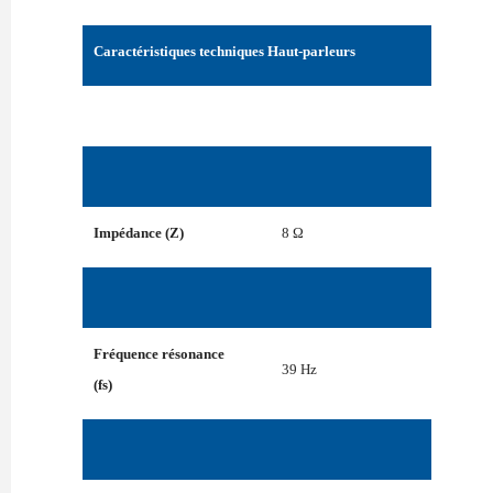
Caractéristiques techniques Haut-parleurs
Impédance (Z)
8 Ω
Fréquence résonance
39 Hz
(fs)