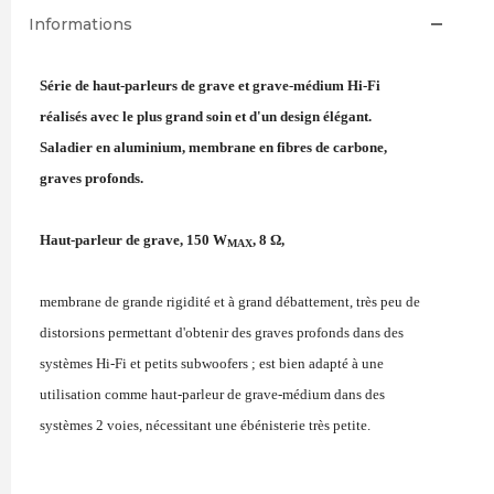
Informations
Série de haut-parleurs de grave et grave-médium Hi-Fi
réalisés avec le plus grand soin et d'un design élégant.
Saladier en aluminium, membrane en fibres de carbone,
graves profonds.
Haut-parleur de grave, 150 W
, 8 Ω,
MAX
membrane de grande rigidité et à grand débattement, très peu de
distorsions permettant d'obtenir des graves profonds dans des
systèmes Hi-Fi et petits subwoofers ; est bien adapté à une
utilisation comme haut-parleur de grave-médium dans des
systèmes 2 voies, nécessitant une ébénisterie très petite.