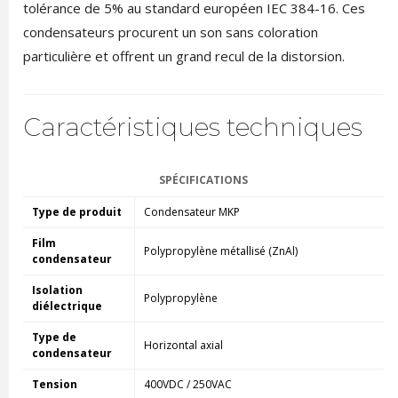
tolérance de 5% au standard européen IEC 384-16. Ces
condensateurs procurent un son sans coloration
particulière et offrent un grand recul de la distorsion.
Caractéristiques techniques
SPÉCIFICATIONS
Type de produit
Condensateur MKP
Film
Polypropylène métallisé (ZnAl)
condensateur
Isolation
Polypropylène
diélectrique
Type de
Horizontal axial
condensateur
Tension
400VDC / 250VAC