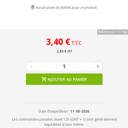
Aucun point de fidélité pour ce produit.
Référence : 11766
3,40 €
TTC
2,83 € HT
-
+
AJOUTER AU PANIER
Date d'expédition :
11-08-2026.
Les commandes passées avant 12h (GMT + 1) sont généralement
expédiées le jour même.