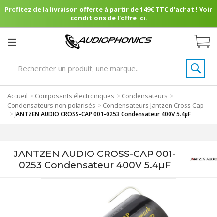
Profitez de la livraison offerte à partir de 149€ TTC d'achat ! Voir
conditions de l'offre ici.
Accueil
Composants électroniques
Condensateurs
>
>
>
Condensateurs non polarisés
Condensateurs Jantzen Cross Cap
>
>
JANTZEN AUDIO CROSS-CAP 001-0253 Condensateur 400V 5.4µF
JANTZEN AUDIO CROSS-CAP 001-
0253 Condensateur 400V 5.4µF