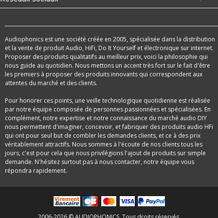
Audiophonics est une société créée en 2005, spécialisée dans la distribution
et la vente de produit Audio, HiFi, Do It Yourself et électronique sur internet.
Proposer des produits qualitatifs au meilleur prix, voici la philosophie qui
nous guide au quotidien. Nous mettons un accent très fort sur le fait d'être
les premiers à proposer des produits innovants qui correspondent aux
attentes du marché et des clients.
Pour honorer ces points, une veille technologique quotidienne est réalisée
par notre équipe composée de personnes passionnées et spécialisées. En
complément, notre expertise et notre connaissance du marché audio DIY
nous permettent d'imaginer, concevoir, et fabriquer des produits audio HFi
qui ont pour seul but de combler les demandes clients, et ce à des prix
véritablement attractifs. Nous sommes à l'écoute de nos clients tous les
jours, c'est pour cela que nous privilégions l'ajout de produits sur simple
demande. N'hésitez surtout pas à nous contacter, notre équipe vous
répondra rapidement.
2006-2026 © AUDIOPHONICS. Tous droits réservés.