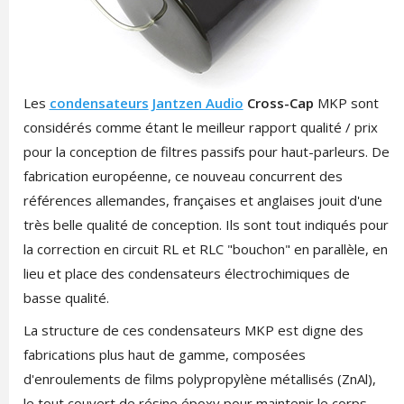
Les
condensateurs
Jantzen Audio
Cross-Cap
MKP sont
considérés comme étant le meilleur rapport qualité / prix
pour la conception de filtres passifs pour haut-parleurs. De
fabrication européenne, ce nouveau concurrent des
références allemandes, françaises et anglaises jouit d'une
très belle qualité de conception. Ils sont tout indiqués pour
la correction en circuit RL et RLC "bouchon" en parallèle, en
lieu et place des condensateurs électrochimiques de
basse qualité.
La structure de ces condensateurs MKP est digne des
fabrications plus haut de gamme, composées
d'enroulements de films polypropylène métallisés (ZnAl),
le tout couvert de résine époxy pour maintenir le corps