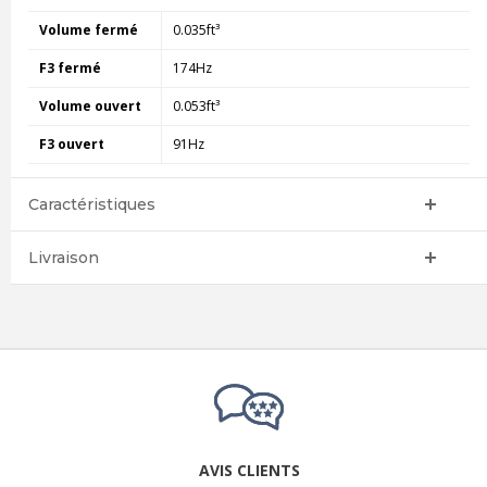
Volume fermé
0.035ft³
F3 fermé
174Hz
Volume ouvert
0.053ft³
F3 ouvert
91Hz
Caractéristiques
Livraison
AVIS CLIENTS