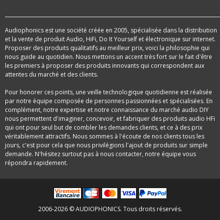
Audiophonics est une société créée en 2005, spécialisée dans la distribution
et la vente de produit Audio, HiFi, Do It Yourself et électronique sur internet.
Proposer des produits qualitatifs au meilleur prix, voici la philosophie qui
nous guide au quotidien. Nous mettons un accent très fort sur le fait d'être
les premiers à proposer des produits innovants qui correspondent aux
attentes du marché et des clients.
Pour honorer ces points, une veille technologique quotidienne est réalisée
par notre équipe composée de personnes passionnées et spécialisées. En
complément, notre expertise et notre connaissance du marché audio DIY
nous permettent d'imaginer, concevoir, et fabriquer des produits audio HFi
qui ont pour seul but de combler les demandes clients, et ce à des prix
véritablement attractifs. Nous sommes à l'écoute de nos clients tous les
jours, c'est pour cela que nous privilégions l'ajout de produits sur simple
demande. N'hésitez surtout pas à nous contacter, notre équipe vous
répondra rapidement.
2006-2026 © AUDIOPHONICS. Tous droits réservés.