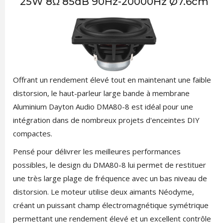
25W 8Ω 85dB 90Hz-20000Hz Ø7.6cm
Offrant un rendement élevé tout en maintenant une faible
distorsion, le haut-parleur large bande à membrane
Aluminium Dayton Audio DMA80-8 est idéal pour une
intégration dans de nombreux projets d'enceintes DIY
compactes.
Pensé pour délivrer les meilleures performances
possibles, le design du DMA80-8 lui permet de restituer
une très large plage de fréquence avec un bas niveau de
distorsion. Le moteur utilise deux aimants Néodyme,
créant un puissant champ électromagnétique symétrique
permettant une rendement élevé et un excellent contrôle