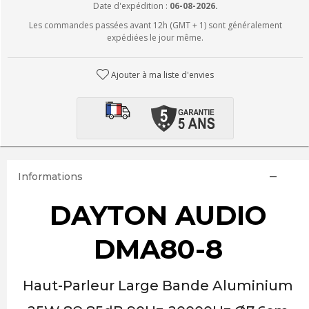
Date d'expédition :
06-08-2026.
Les commandes passées avant 12h (GMT + 1) sont généralement
expédiées le jour même.
Ajouter à ma liste d'envies
Informations
DAYTON AUDIO
DMA80-8
Haut-Parleur Large Bande Aluminium