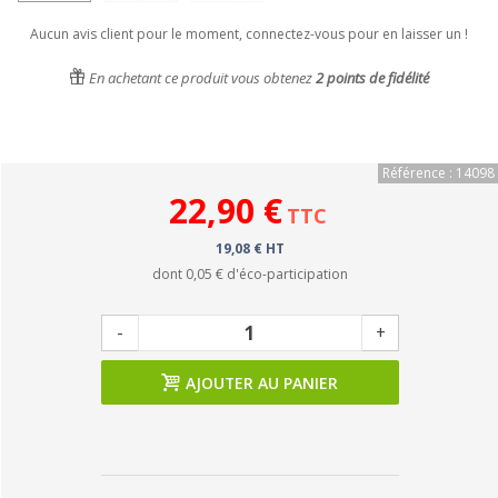
Aucun avis client pour le moment, connectez-vous pour en laisser un !
En achetant ce produit vous obtenez
2
points de fidélité
Référence : 14098
22,90 €
TTC
19,08 € HT
dont
0,05 €
d'éco-participation
-
+
AJOUTER AU PANIER