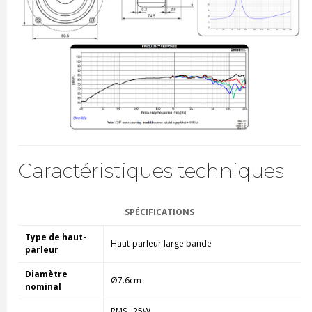
Caractéristiques techniques
SPÉCIFICATIONS
Type de haut-
Haut-parleur large bande
parleur
Diamètre
Ø7.6cm
nominal
RMS : 25W