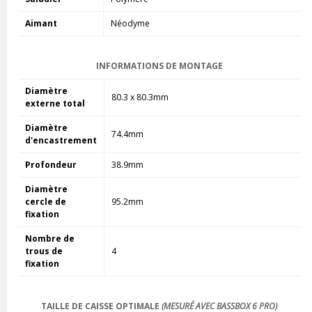
Aimant
Néodyme
INFORMATIONS DE MONTAGE
Diamètre
80.3 x 80.3mm
externe total
Diamètre
74.4mm
d'encastrement
Profondeur
38.9mm
Diamètre
cercle de
95.2mm
fixation
Nombre de
trous de
4
fixation
TAILLE DE CAISSE OPTIMALE
(MESURÉ AVEC BASSBOX 6 PRO)