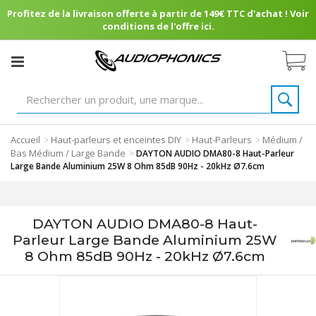
Profitez de la livraison offerte à partir de 149€ TTC d'achat ! Voir
conditions de l'offre ici.
Accueil
Haut-parleurs et enceintes DIY
Haut-Parleurs
Médium /
>
>
>
Bas Médium / Large Bande
>
DAYTON AUDIO DMA80-8 Haut-Parleur
Large Bande Aluminium 25W 8 Ohm 85dB 90Hz - 20kHz Ø7.6cm
DAYTON AUDIO DMA80-8 Haut-
Parleur Large Bande Aluminium 25W
8 Ohm 85dB 90Hz - 20kHz Ø7.6cm