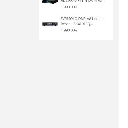
AK4499+AK4191 I2S HDMI...
1 990,00 €
EVERSOLO DMP-A8 Lecteur
Réseau AK4191EQ...
1 990,00 €