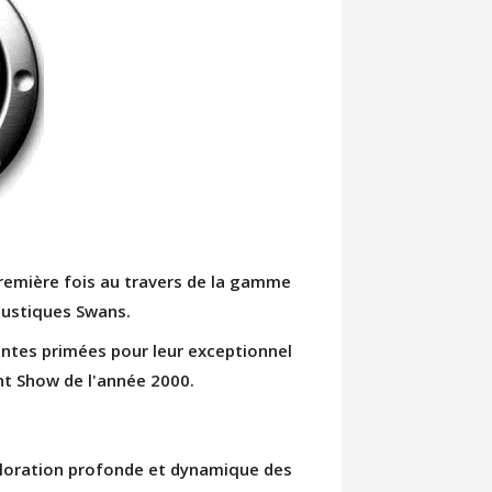
 première fois au travers de la gamme
oustiques Swans.
intes primées pour leur exceptionnel
nt Show de l'année 2000.
loration profonde et dynamique des