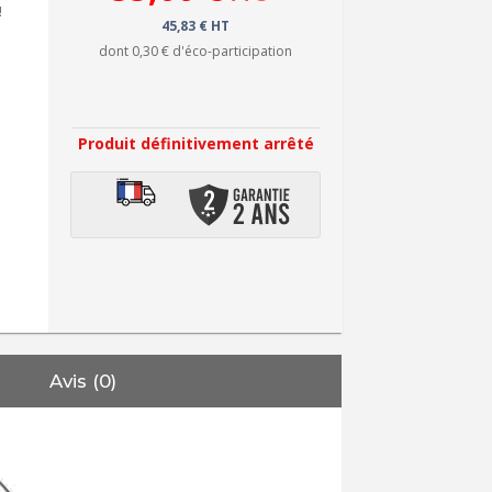
!
45,83 € HT
dont
0,30 €
d'éco-participation
Produit définitivement arrêté
Avis (0)