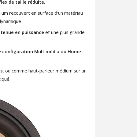
lex de taille réduite
.
ésium recouvert en surface d'un matériau
é dynamique
e
tenue en puissance
et une plus grande
ne
configuration Multimédia ou Home
es
, ou comme haut-parleur médium sur un
iqué.