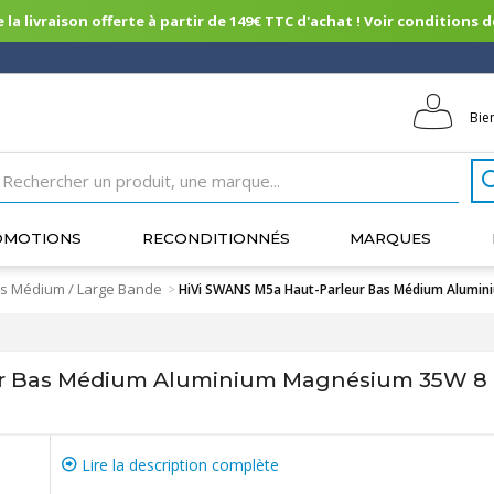
 la livraison offerte à partir de 149€ TTC d'achat ! Voir conditions de 
Bie
OMOTIONS
RECONDITIONNÉS
MARQUES
s Médium / Large Bande
>
HiVi SWANS M5a Haut-Parleur Bas Médium Alumi
ur Bas Médium Aluminium Magnésium 35W 
Lire la description complète