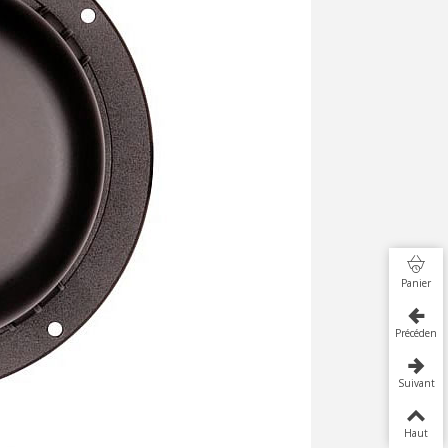
Panier
Précédent
Suivant
Haut