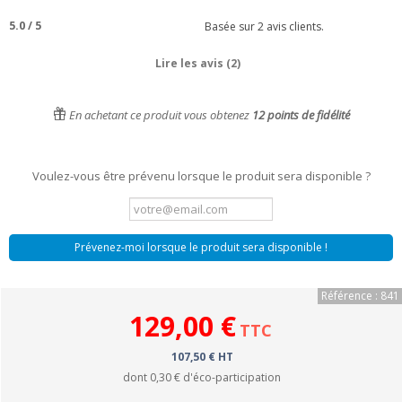
5.0
/
5
Basée sur
2
avis clients.
Lire les avis (2)
En achetant ce produit vous obtenez
12
points de fidélité
Voulez-vous être prévenu lorsque le produit sera disponible ?
Prévenez-moi lorsque le produit sera disponible !
Référence : 841
129,00 €
TTC
107,50 € HT
dont
0,30 €
d'éco-participation