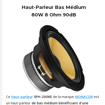
Haut-Parleur Bas Médium
80W 8 Ohm 90dB
Ce
haut-parleur
SPH-200KE
de la marque
MONACOR
est
un haut-parleur
de bas médium bénéficiant d'une