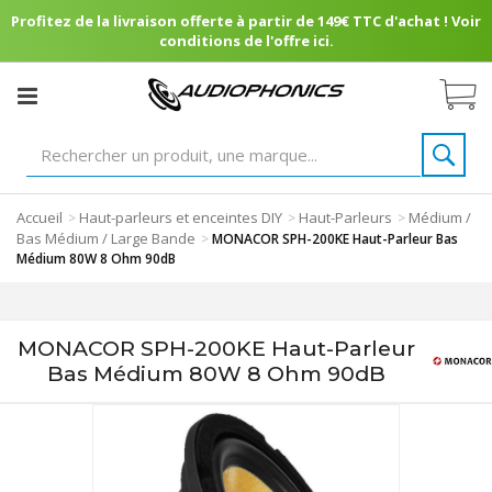
Profitez de la livraison offerte à partir de 149€ TTC d'achat ! Voir
conditions de l'offre ici.
Accueil
Haut-parleurs et enceintes DIY
Haut-Parleurs
Médium /
>
>
>
Bas Médium / Large Bande
>
MONACOR SPH-200KE Haut-Parleur Bas
Médium 80W 8 Ohm 90dB
MONACOR SPH-200KE Haut-Parleur
Bas Médium 80W 8 Ohm 90dB