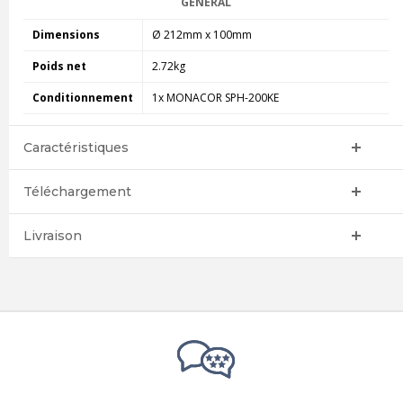
GÉNÉRAL
Dimensions
Ø 212mm x 100mm
Poids net
2.72kg
Conditionnement
1x MONACOR SPH-200KE
Caractéristiques
Téléchargement
Livraison