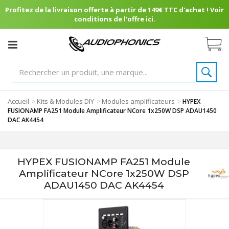
Profitez de la livraison offerte à partir de 149€ TTC d'achat ! Voir
conditions de l'offre ici.
Accueil
Kits & Modules DIY
Modules amplificateurs
>
>
>
HYPEX
FUSIONAMP FA251 Module Amplificateur NCore 1x250W DSP ADAU1450
DAC AK4454
HYPEX FUSIONAMP FA251 Module
Amplificateur NCore 1x250W DSP
ADAU1450 DAC AK4454