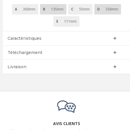
A
360mm
B
135mm
C
55mm
D
336mm
E
111mm
Caractéristiques
Téléchargement
Livraison
AVIS CLIENTS