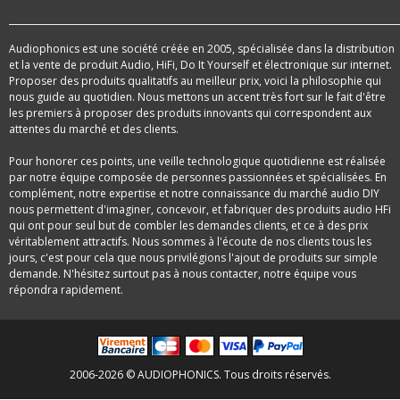
Audiophonics est une société créée en 2005, spécialisée dans la distribution
et la vente de produit Audio, HiFi, Do It Yourself et électronique sur internet.
Proposer des produits qualitatifs au meilleur prix, voici la philosophie qui
nous guide au quotidien. Nous mettons un accent très fort sur le fait d'être
les premiers à proposer des produits innovants qui correspondent aux
attentes du marché et des clients.
Pour honorer ces points, une veille technologique quotidienne est réalisée
par notre équipe composée de personnes passionnées et spécialisées. En
complément, notre expertise et notre connaissance du marché audio DIY
nous permettent d'imaginer, concevoir, et fabriquer des produits audio HFi
qui ont pour seul but de combler les demandes clients, et ce à des prix
véritablement attractifs. Nous sommes à l'écoute de nos clients tous les
jours, c'est pour cela que nous privilégions l'ajout de produits sur simple
demande. N'hésitez surtout pas à nous contacter, notre équipe vous
répondra rapidement.
2006-2026 © AUDIOPHONICS. Tous droits réservés.