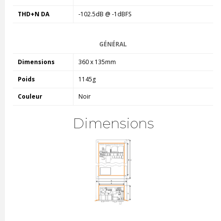
THD+N DA
-102.5dB @ -1dBFS
GÉNÉRAL
Dimensions
360 x 135mm
Poids
1145g
Couleur
Noir
Dimensions