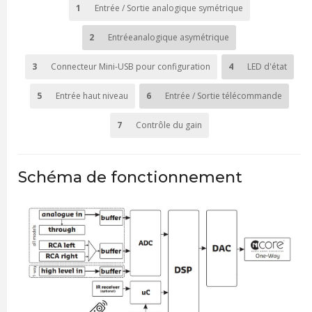
1
Entrée / Sortie analogique symétrique
2
Entréeanalogique asymétrique
3
Connecteur Mini-USB pour configuration
4
LED d'état
5
Entrée haut niveau
6
Entrée / Sortie télécommande
7
Contrôle du gain
Schéma de fonctionnement