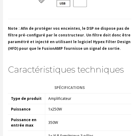
Note : Afin de protéger vos enceintes, le DSP ne dispose pas de
filtre pré-configuré par le constructeur. Un filtre doit donc être
paramétré et injecté en utilisant le logiciel Hypex Filter Design
(HFD) pour que le FusionAMP fournisse un signal de sortie.
Caractéristiques techniques
SPÉCIFICATIONS
Type de produit
Amplificateur
Puissance
1x250W
Puissance en
350W
entrée max
1x XLR Symétrique 3 pôles