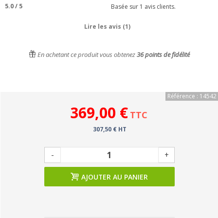
5.0
/
5
Basée sur
1
avis clients.
Lire les avis (1)
En achetant ce produit vous obtenez
36
points de fidélité
Référence : 14542
369,00 €
TTC
307,50 € HT
-
+
AJOUTER AU PANIER