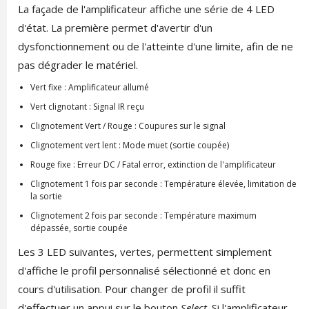
La façade de l'amplificateur affiche une série de 4 LED
d'état. La première permet d'avertir d'un
dysfonctionnement ou de l'atteinte d'une limite, afin de ne
pas dégrader le matériel.
Vert fixe : Amplificateur allumé
Vert clignotant : Signal IR reçu
Clignotement Vert / Rouge : Coupures sur le signal
Clignotement vert lent : Mode muet (sortie coupée)
Rouge fixe : Erreur DC / Fatal error, extinction de l'amplificateur
Clignotement 1 fois par seconde : Température élevée, limitation de
la sortie
Clignotement 2 fois par seconde : Température maximum
dépassée, sortie coupée
Les 3 LED suivantes, vertes, permettent simplement
d'affiche le profil personnalisé sélectionné et donc en
cours d'utilisation. Pour changer de profil il suffit
d'effectuer un appui sur le bouton
Select
. Si l'amplificateur