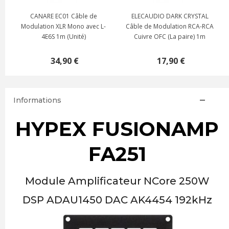
CANARE EC01 Câble de
ELECAUDIO DARK CRYSTAL
Modulation XLR Mono avec L-
Câble de Modulation RCA-RCA
4E6S 1m (Unité)
Cuivre OFC (La paire) 1m
34,90 €
17,90 €
Informations
HYPEX FUSIONAMP
FA251
Module Amplificateur NCore 250W
DSP ADAU1450 DAC AK4454 192kHz