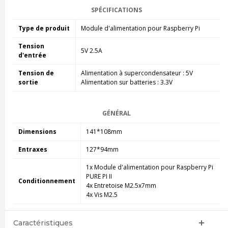
SPÉCIFICATIONS
Type de produit
Module d'alimentation pour Raspberry Pi
Tension
5V 2.5A
d'entrée
Tension de
Alimentation à supercondensateur : 5V
sortie
Alimentation sur batteries : 3.3V
GÉNÉRAL
Dimensions
141*108mm
Entraxes
127*94mm
1x M
odule d'alimentation pour Raspberry Pi
PURE PI II
Conditionnement
4x Entretoise M2.5x7mm
4x Vis M2.5
Caractéristiques