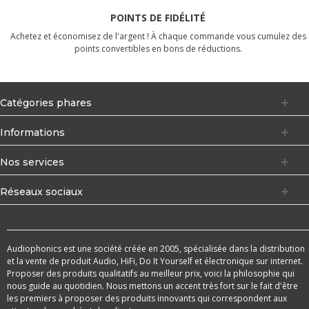
POINTS DE FIDÉLITÉ
Achetez et économisez de l'argent ! À chaque commande vous cumulez des
points convertibles en bons de réductions.
Catégories phares
Informations
Nos services
Réseaux sociaux
Audiophonics est une société créée en 2005, spécialisée dans la distribution
et la vente de produit Audio, HiFi, Do It Yourself et électronique sur internet.
Proposer des produits qualitatifs au meilleur prix, voici la philosophie qui
nous guide au quotidien. Nous mettons un accent très fort sur le fait d'être
les premiers à proposer des produits innovants qui correspondent aux