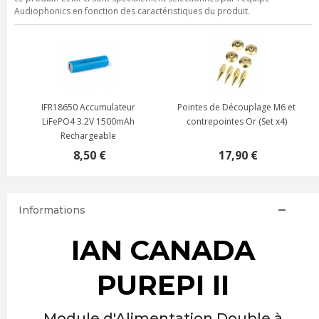
Audiophonics en fonction des caractéristiques du produit.
IFR18650 Accumulateur
Pointes de Découplage M6 et
LiFePO4 3.2V 1500mAh
contrepointes Or (Set x4)
Rechargeable
8,50 €
17,90 €
Informations
IAN CANADA
PUREPI II
Module d'Alimentation Double à