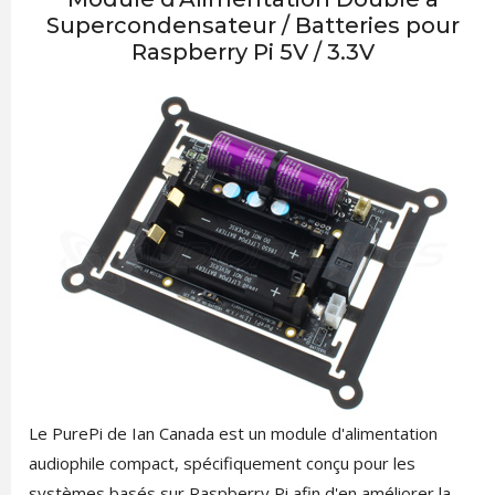
Supercondensateur / Batteries pour
Raspberry Pi 5V / 3.3V
Le PurePi de Ian Canada est un module d'alimentation
audiophile compact, spécifiquement conçu pour les
systèmes basés sur Raspberry Pi afin d'en améliorer la