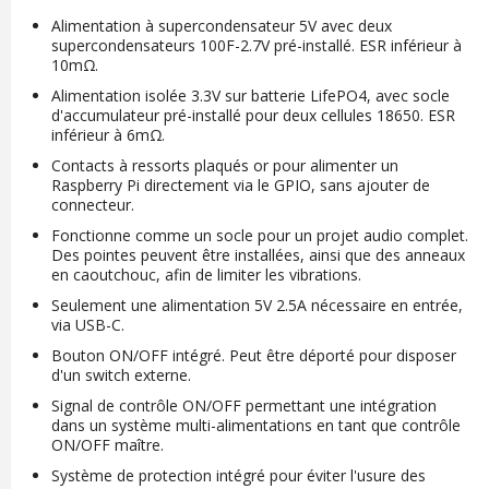
Alimentation à supercondensateur 5V avec deux
supercondensateurs 100F-2.7V pré-installé. ESR inférieur à
10mΩ.
Alimentation isolée 3.3V sur batterie LifePO4, avec socle
d'accumulateur pré-installé pour deux cellules 18650. ESR
inférieur à 6mΩ.
Contacts à ressorts plaqués or pour alimenter un
Raspberry Pi directement via le GPIO, sans ajouter de
connecteur.
Fonctionne comme un socle pour un projet audio complet.
Des pointes peuvent être installées, ainsi que des anneaux
en caoutchouc, afin de limiter les vibrations.
Seulement une alimentation 5V 2.5A nécessaire en entrée,
via USB-C.
Bouton ON/OFF intégré. Peut être déporté pour disposer
d'un switch externe.
Signal de contrôle ON/OFF permettant une intégration
dans un système multi-alimentations en tant que contrôle
ON/OFF maître.
Système de protection intégré pour éviter l'usure des