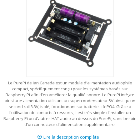
Le PurePi de Ian Canada est un module d'alimentation audiophile
compact, spécifiquement conçu pour les systèmes basés sur
Raspberry Pi afin d'en améliorer la qualité sonore. Le PurePi intègre
ainsi une alimentation utilisant un supercondensateur 5V ainsi qu'un
second rail 3.3V, isolé, fonctionnant sur batterie LifePO4. Grâce à
l'utilisation de contacts à ressorts, il est très simple d'installer un
Raspberry Pi ou d'autres HAT audio au dessus du PurePi, sans besoin
d'un connecteur d'alimentation supplémentaire.
Lire la description complète