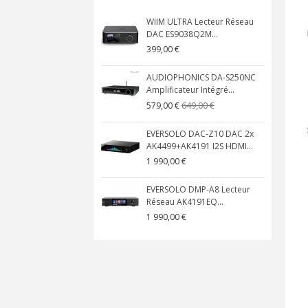
WIIM ULTRA Lecteur Réseau
DAC ES9038Q2M...
399,00 €
AUDIOPHONICS DA-S250NC
Amplificateur Intégré...
649,00 €
579,00 €
EVERSOLO DAC-Z10 DAC 2x
AK4499+AK4191 I2S HDMI...
1 990,00 €
EVERSOLO DMP-A8 Lecteur
Réseau AK4191EQ...
1 990,00 €