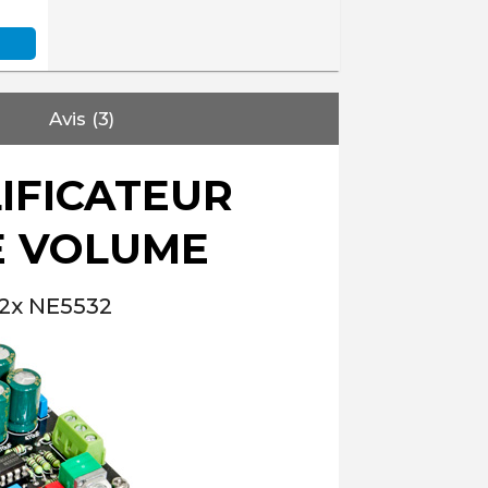
Avis (3)
IFICATEUR
E VOLUME
 2x NE5532