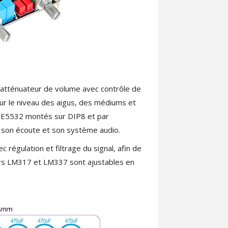
d'atténuateur de volume avec contrôle de
ur le niveau des aigus, des médiums et
 NE5532 montés sur DIP8 et par
à son écoute et son système audio.
c régulation et filtrage du signal, afin de
eurs LM317 et LM337 sont ajustables en