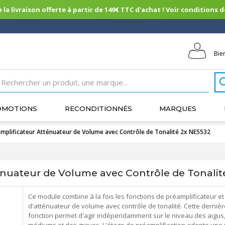
 la livraison offerte à partir de 149€ TTC d'achat ! Voir conditions de 
Bie
OMOTIONS
RECONDITIONNÉS
MARQUES
mplificateur Atténuateur de Volume avec Contrôle de Tonalité 2x NE5532
nuateur de Volume avec Contrôle de Tonalit
Ce module combine à la fois les fonctions de préamplificateur et
d'atténuateur de volume avec contrôle de tonalité. Cette dernièr
fonction permet d'agir indépendamment sur le niveau des aigus