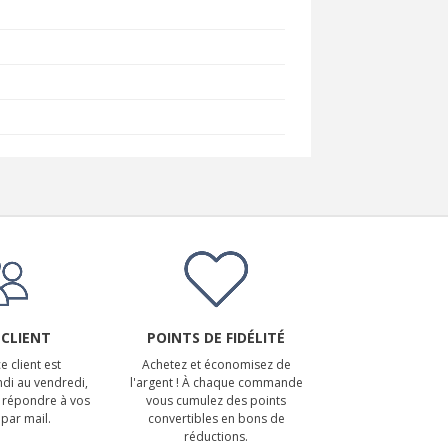
 CLIENT
POINTS DE FIDÉLITÉ
e client est
Achetez et économisez de
ndi au vendredi,
l'argent ! À chaque commande
 répondre à vos
vous cumulez des points
par mail.
convertibles en bons de
réductions.