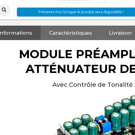
Prévenez-moi lorsque le produit sera disponible !
Informations
Caractéristiques
Livraison
MODULE PRÉAMPL
ATTÉNUATEUR D
Avec Contrôle de Tonalité