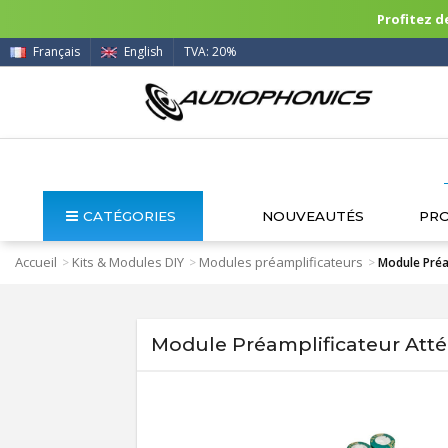
Profitez de
Français
English
TVA: 20%
CATÉGORIES
NOUVEAUTÉS
PR
Accueil
Kits & Modules DIY
Modules préamplificateurs
>
>
>
Module Préa
Module Préamplificateur Atté