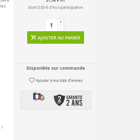
paire
21,58 € HT
les
dont
0,05 €
d'éco-participation
+
-
AJOUTER AU PANIER
Disponible sur commande
Ajouter à ma liste d'envies
 ?