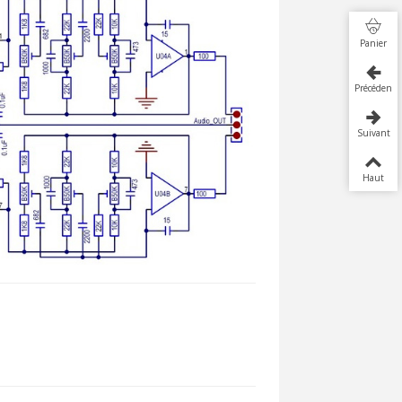
Panier
Précédent
Suivant
Haut