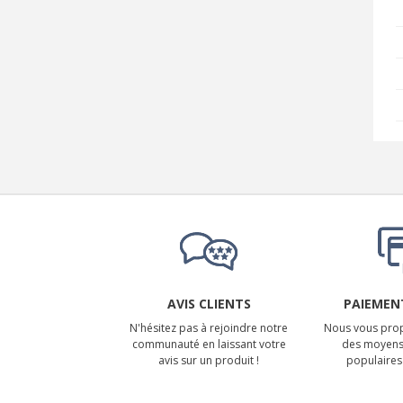
AVIS CLIENTS
PAIEMENT
N'hésitez pas à rejoindre notre
Nous vous prop
communauté en laissant votre
des moyens
avis sur un produit !
populaires 