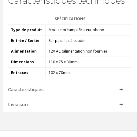
Caractéristiques techniques
SPÉCIFICATIONS
Type de produit
Module préamplificateur phono
Entrée / Sortie
Sur pastilles à souder
Alimentation
12V AC (alimentation non fournie)
Dimensions
110 x 75 x 30mm
Entraxes
102 x 70mm
Caractéristiques
Livraison