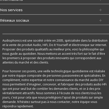
Nos services
Réseaux sociaux
Audiophonics est une société créée en 2005, spécialisée dans la distribution
et la vente de produit Audio, HiFi, Do It Yourself et électronique sur internet.
Proposer des produits qualitatifs au meilleur prix, voici la philosophie qui
nous guide au quotidien. Nous mettons un accent très fort sur le fait d'être
les premiers à proposer des produits innovants qui correspondent aux
attentes du marché et des clients.
Pour honorer ces points, une veille technologique quotidienne est réalisée
par notre équipe composée de personnes passionnées et spécialisées. En
complément, notre expertise et notre connaissance du marché audio DIY
nous permettent d'imaginer, concevoir, et fabriquer des produits audio HFi
qui ont pour seul but de combler les demandes clients, et ce à des prix
véritablement attractifs. Nous sommes à l'écoute de nos clients tous les
jours, c'est pour cela que nous privilégions l'ajout de produits sur simple
demande. N'hésitez surtout pas à nous contacter, notre équipe vous
répondra rapidement.