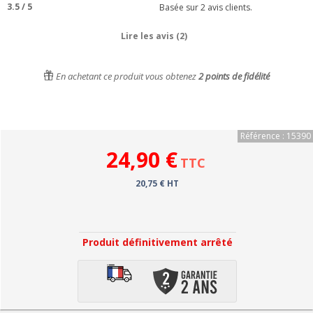
3.5
/
5
Basée sur
2
avis clients.
Lire les avis (2)
En achetant ce produit vous obtenez
2
points de fidélité
Référence : 15390
24,90 €
TTC
20,75 € HT
Produit définitivement arrêté