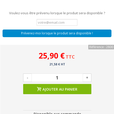
Voulez-vous être prévenu lorsque le produit sera disponible ?
Prévenez-moi lorsque le produit sera disponible !
Référence : 2800
25,90 €
TTC
21,58 € HT
-
+
AJOUTER AU PANIER
Disponible sur commande