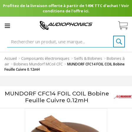
Profitez de la livraison offerte à partir de 149€ TTC d'achat ! Voir
conditions de l'offre ici.
Accueil
Composants électroniques
Selfs & Bobines
Bobines à
>
>
>
air
Bobines Mundorf MCoil CFC
>
>
MUNDORF CFC14 FOIL COIL Bobine
Feuille Cuivre 0.12mH
MUNDORF CFC14 FOIL COIL Bobine
Feuille Cuivre 0.12mH