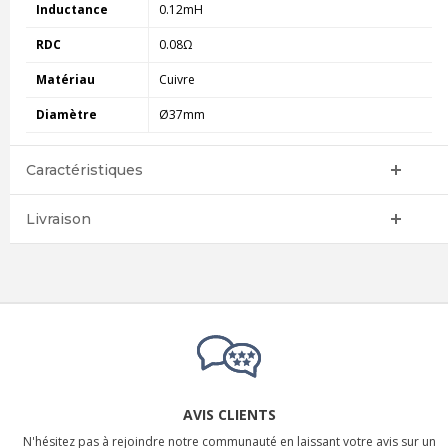
Inductance
0.12mH
RDC
0.08Ω
Matériau
Cuivre
Diamètre
Ø37mm
Caractéristiques
Livraison
AVIS CLIENTS
N'hésitez pas à rejoindre notre communauté en laissant votre avis sur un