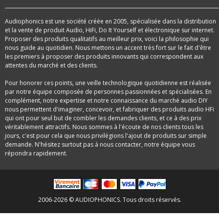
Audiophonics est une société créée en 2005, spécialisée dans la distribution
et la vente de produit Audio, HiFi, Do It Yourself et électronique sur internet.
Proposer des produits qualitatifs au meilleur prix, voici la philosophie qui
nous guide au quotidien. Nous mettons un accent très fort sur le fait d'être
les premiers à proposer des produits innovants qui correspondent aux
attentes du marché et des clients.
Pour honorer ces points, une veille technologique quotidienne est réalisée
par notre équipe composée de personnes passionnées et spécialisées. En
complément, notre expertise et notre connaissance du marché audio DIY
nous permettent d'imaginer, concevoir, et fabriquer des produits audio HFi
qui ont pour seul but de combler les demandes clients, et ce à des prix
véritablement attractifs. Nous sommes à l'écoute de nos clients tous les
jours, c'est pour cela que nous privilégions l'ajout de produits sur simple
demande. N'hésitez surtout pas à nous contacter, notre équipe vous
répondra rapidement.
2006-2026 © AUDIOPHONICS. Tous droits réservés.