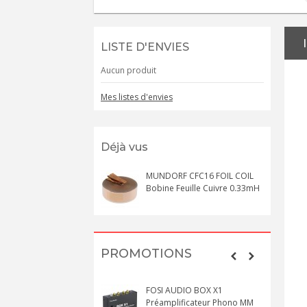
LISTE D'ENVIES
Aucun produit
Mes listes d'envies
Déjà vus
MUNDORF CFC16 FOIL COIL
Bobine Feuille Cuivre 0.33mH
PROMOTIONS
FOSI AUDIO BOX X1
Préamplificateur Phono MM