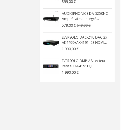
399,00 €
AUDIOPHONICS DA-S250NC
Amplificateur Intégré...
649,00 €
579,00 €
EVERSOLO DAC-Z10 DAC 2x
AK4499+AK4191 I2S HDMI...
1 990,00 €
EVERSOLO DMP-A8 Lecteur
Réseau AK4191EQ...
1 990,00 €