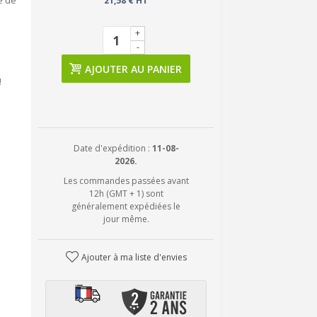
e de
21,58 € HT
+
-
AJOUTER AU PANIER
!
Date d'expédition :
11-08-
2026.
Les commandes passées avant
12h (GMT + 1) sont
généralement expédiées le
jour même.
Ajouter à ma liste d'envies