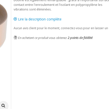
bobine est également remarquable : grâce à l'importante surfac
contact entre l'enroulement et l'isolant en polypropylène les
vibrations sont éliminées.
Lire la description complète
Aucun avis client pour le moment, connectez-vous pour en laisser un 
En achetant ce produit vous obtenez
2
points de fidélité