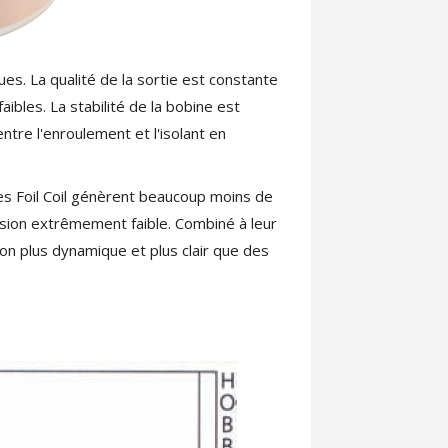
es. La qualité de la sortie est constante
ibles. La stabilité de la bobine est
tre l'enroulement et l'isolant en
es Foil Coil génèrent beaucoup moins de
rsion extrêmement faible. Combiné à leur
on plus dynamique et plus clair que des