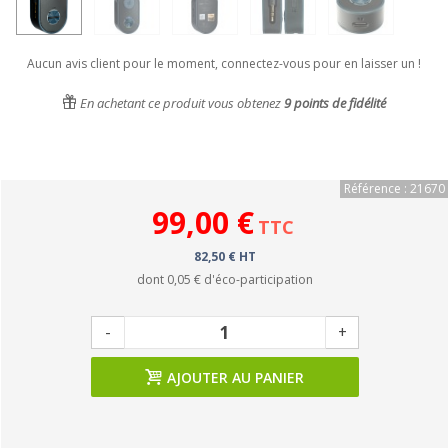
Aucun avis client pour le moment, connectez-vous pour en laisser un !
En achetant ce produit vous obtenez
9
points de fidélité
Référence : 21670
99,00 €
TTC
82,50 € HT
dont
0,05 €
d'éco-participation
-
+
AJOUTER AU PANIER