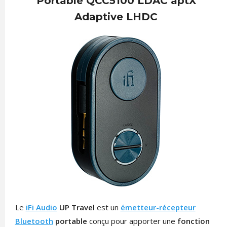
Portable QCC5100 LDAC aptX
Adaptive LHDC
Le
iFi Audio
UP Travel
est un
émetteur-récepteur
Bluetooth
portable
conçu pour apporter une
fonction