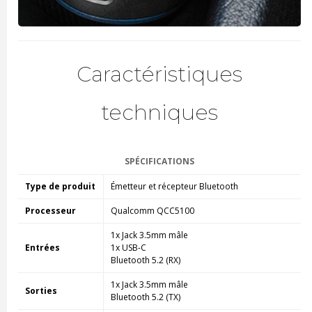
Caractéristiques
techniques
SPÉCIFICATIONS
Type de produit
Émetteur et récepteur Bluetooth
Processeur
Qualcomm QCC5100
1x Jack 3.5mm mâle
Entrées
1x USB-C
Bluetooth 5.2 (RX)
1x Jack 3.5mm mâle
Sorties
Bluetooth 5.2 (TX)