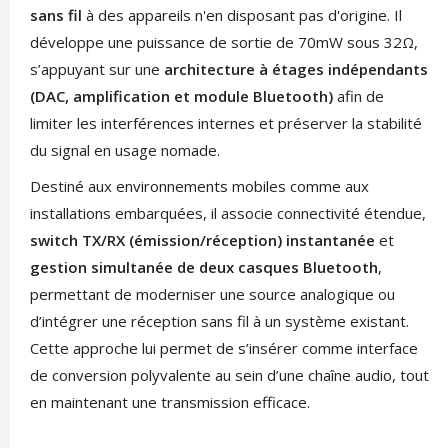
sans fil
à des appareils n'en disposant pas d'origine. Il
développe une puissance de sortie de 70mW sous 32Ω,
s’appuyant sur une
architecture à étages indépendants
(DAC, amplification et module Bluetooth)
afin de
limiter les interférences internes et préserver la stabilité
du signal en usage nomade.
Destiné aux environnements mobiles comme aux
installations embarquées, il associe connectivité étendue,
switch TX/RX (émission/réception) instantanée
et
gestion simultanée de deux casques Bluetooth
,
permettant de moderniser une source analogique ou
d’intégrer une réception sans fil à un système existant.
Cette approche lui permet de s’insérer comme interface
de conversion polyvalente au sein d’une chaîne audio, tout
en maintenant une transmission efficace.