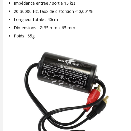
Impédance entrée / sortie 15 kΩ
20-30000 Hz, taux de distorsion < 0,001%
Longueur totale : 40cm
Dimensions : Ø 35 mm x 65 mm
Poids : 65g