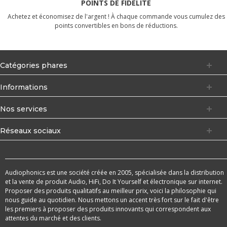
POINTS DE FIDÉLITÉ
Achetez et économisez de l'argent ! À chaque commande vous cumulez des
points convertibles en bons de réductions.
Catégories phares
Informations
Nos services
Réseaux sociaux
Audiophonics est une société créée en 2005, spécialisée dans la distribution
et la vente de produit Audio, HiFi, Do It Yourself et électronique sur internet.
Proposer des produits qualitatifs au meilleur prix, voici la philosophie qui
nous guide au quotidien. Nous mettons un accent très fort sur le fait d'être
les premiers à proposer des produits innovants qui correspondent aux
attentes du marché et des clients.