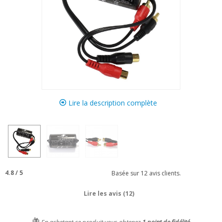
Lire la description complète
4.8
/
5
Basée sur
12
avis clients.
Lire les avis (12)