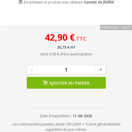
En achetant ce produit vous obtenez
4
points de fidélité
Référence : 14527
42,90 €
TTC
35,75 € HT
dont
0,05 €
d'éco-participation
-
+
AJOUTER AU PANIER
Date d'expédition :
11-08-2026.
Les commandes passées avant 12h (GMT + 1) sont généralement
expédiées le jour même.