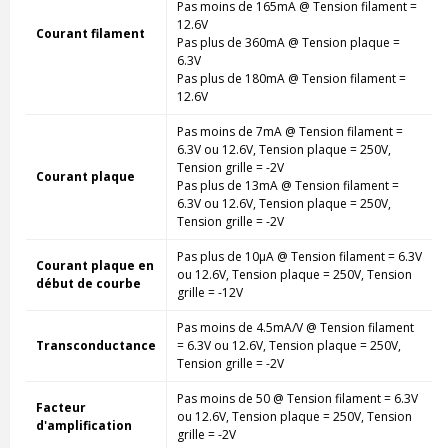
Pas moins de 165mA @ Tension filament =
12.6V
Courant filament
Pas plus de 360mA @ Tension plaque =
6.3V
Pas plus de 180mA @ Tension filament =
12.6V
Pas moins de 7mA @ Tension filament =
6.3V ou 12.6V, Tension plaque = 250V,
Tension grille = -2V
Courant plaque
Pas plus de 13mA @ Tension filament =
6.3V ou 12.6V, Tension plaque = 250V,
Tension grille = -2V
Pas plus de 10µA @ Tension filament = 6.3V
Courant plaque en
ou 12.6V, Tension plaque = 250V, Tension
début de courbe
grille = -12V
Pas moins de 4.5mA/V @ Tension filament
Transconductance
= 6.3V ou 12.6V, Tension plaque = 250V,
Tension grille = -2V
Pas moins de 50 @ Tension filament = 6.3V
Facteur
ou 12.6V, Tension plaque = 250V, Tension
d'amplification
grille = -2V