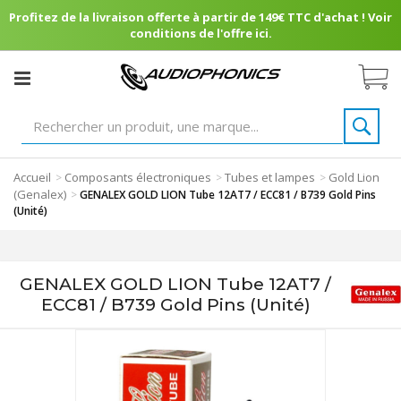
Profitez de la livraison offerte à partir de 149€ TTC d'achat ! Voir
conditions de l'offre ici.
Accueil
Composants électroniques
Tubes et lampes
Gold Lion
>
>
>
(Genalex)
>
GENALEX GOLD LION Tube 12AT7 / ECC81 / B739 Gold Pins
(Unité)
GENALEX GOLD LION Tube 12AT7 /
ECC81 / B739 Gold Pins (Unité)