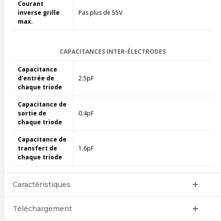
Courant
inverse grille
Pas plus de 55V
max.
CAPACITANCES INTER-ÉLECTRODES
Capacitance
d'entrée de
2.5pF
chaque triode
Capacitance de
sortie de
0.4pF
chaque triode
Capacitance de
transfert de
1.6pF
chaque triode
Caractéristiques
Téléchargement