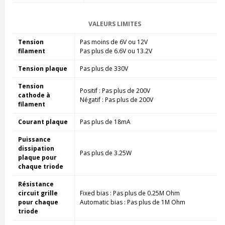
VALEURS LIMITES
Tension
Pas moins de 6V ou 12V
filament
Pas plus de 6.6V ou 13.2V
Tension plaque
Pas plus de 330V
Tension
Positif : Pas plus de 200V
cathode à
Négatif : Pas plus de 200V
filament
Courant plaque
Pas plus de 18mA
Puissance
dissipation
Pas plus de 3.25W
plaque pour
chaque triode
Résistance
circuit grille
Fixed bias : Pas plus de 0.25M Ohm
pour chaque
Automatic bias : Pas plus de 1M Ohm
triode