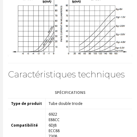
Caractéristiques techniques
SPÉCIFICATIONS
Type de produit
Tube double triode
6922
E88CC
Compatibilité
6DJ8
ECC88
7308