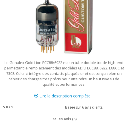
Le Genalex Gold Lion ECC88/6922 est un tube double triode high-end
permettant le remplacement des modèles 6DJ8, ECC88, 6922, E88CC et
7308. Celui-ci intègre des contacts plaqués or et est conçu selon un
cahier des charges très précis pour atteindre un haut niveau de
qualité et performances.
Lire la description complète
5.0
/
5
Basée sur
6
avis clients.
Lire les avis (6)