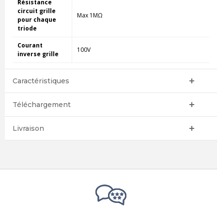
Résistance
circuit grille
Max 1M
Ω
pour chaque
triode
Courant
100V
inverse grille
Caractéristiques
Téléchargement
Livraison