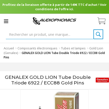
Profitez de la livraison offerte à partir de 149€ TTC d'achat ! Voir
conditions de l'offre ici.
Accueil
Composants électroniques
Tubes et lampes
Gold Lion
>
>
>
(Genalex)
>
GENALEX GOLD LION Tube Double Triode 6922 / ECC88 Gold
Pins
GENALEX GOLD LION Tube Double
Triode 6922 / ECC88 Gold Pins