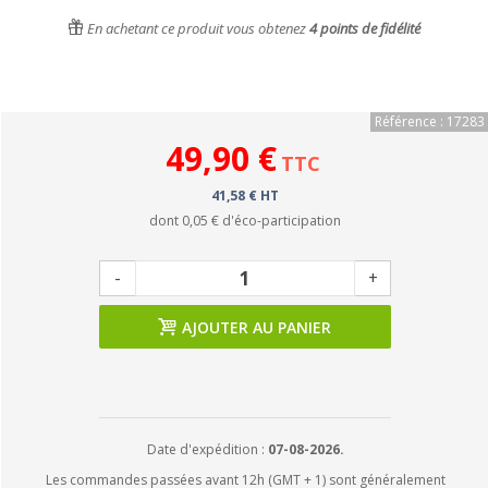
En achetant ce produit vous obtenez
4
points de fidélité
Référence : 17283
49,90 €
TTC
41,58 € HT
dont
0,05 €
d'éco-participation
-
+
AJOUTER AU PANIER
Date d'expédition :
07-08-2026.
Les commandes passées avant 12h (GMT + 1) sont généralement