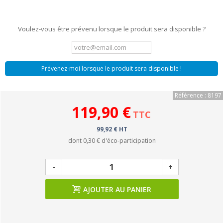
Voulez-vous être prévenu lorsque le produit sera disponible ?
Prévenez-moi lorsque le produit sera disponible !
Référence : 8197
119,90 €
TTC
99,92 € HT
dont
0,30 €
d'éco-participation
-
+
AJOUTER AU PANIER