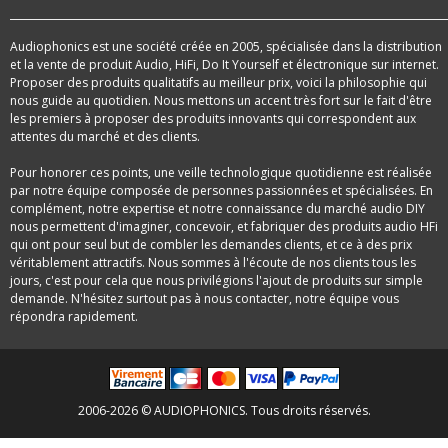
Audiophonics est une société créée en 2005, spécialisée dans la distribution
et la vente de produit Audio, HiFi, Do It Yourself et électronique sur internet.
Proposer des produits qualitatifs au meilleur prix, voici la philosophie qui
nous guide au quotidien. Nous mettons un accent très fort sur le fait d'être
les premiers à proposer des produits innovants qui correspondent aux
attentes du marché et des clients.
Pour honorer ces points, une veille technologique quotidienne est réalisée
par notre équipe composée de personnes passionnées et spécialisées. En
complément, notre expertise et notre connaissance du marché audio DIY
nous permettent d'imaginer, concevoir, et fabriquer des produits audio HFi
qui ont pour seul but de combler les demandes clients, et ce à des prix
véritablement attractifs. Nous sommes à l'écoute de nos clients tous les
jours, c'est pour cela que nous privilégions l'ajout de produits sur simple
demande. N'hésitez surtout pas à nous contacter, notre équipe vous
répondra rapidement.
2006-2026 © AUDIOPHONICS. Tous droits réservés.