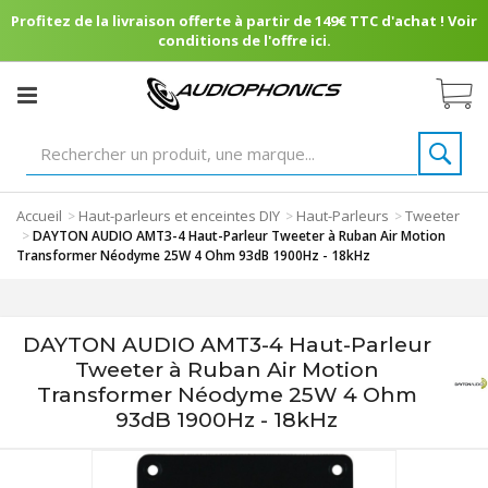
Profitez de la livraison offerte à partir de 149€ TTC d'achat ! Voir
conditions de l'offre ici.
Accueil
Haut-parleurs et enceintes DIY
Haut-Parleurs
Tweeter
>
>
>
>
DAYTON AUDIO AMT3-4 Haut-Parleur Tweeter à Ruban Air Motion
Transformer Néodyme 25W 4 Ohm 93dB 1900Hz - 18kHz
DAYTON AUDIO AMT3-4 Haut-Parleur
Tweeter à Ruban Air Motion
Transformer Néodyme 25W 4 Ohm
93dB 1900Hz - 18kHz