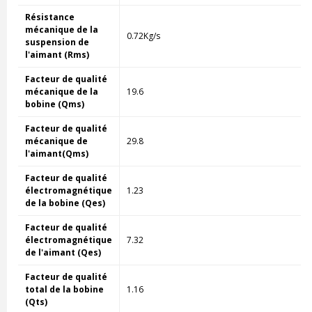
Résistance
mécanique de la
0.72Kg/s
suspension de
l'aimant (Rms)
Facteur de qualité
mécanique de la
19.6
bobine (Qms)
Facteur de qualité
mécanique de
29.8
l'aimant(Qms)
Facteur de qualité
électromagnétique
1.23
de la bobine (Qes)
Facteur de qualité
électromagnétique
7.32
de l'aimant (Qes)
Facteur de qualité
total de la bobine
1.16
(Qts)