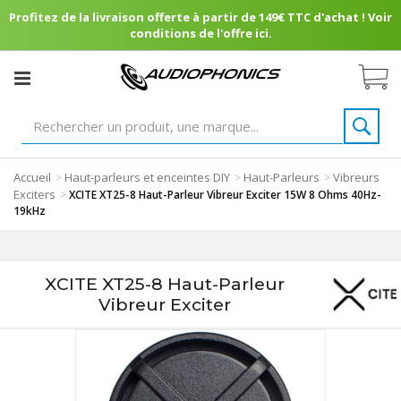
Profitez de la livraison offerte à partir de 149€ TTC d'achat ! Voir
conditions de l'offre ici.
Accueil
Haut-parleurs et enceintes DIY
Haut-Parleurs
Vibreurs
>
>
>
Exciters
>
XCITE XT25-8 Haut-Parleur Vibreur Exciter 15W 8 Ohms 40Hz-
19kHz
XCITE XT25-8 Haut-Parleur
Vibreur Exciter