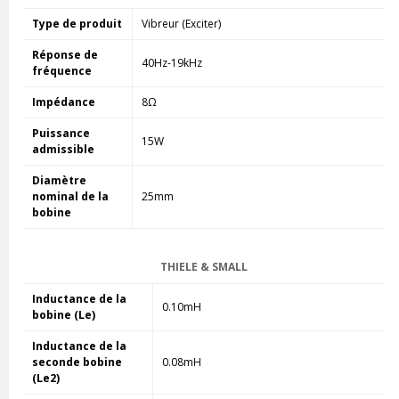
Type de produit
Vibreur (Exciter)
Réponse de
40Hz-19kHz
fréquence
Impédance
8Ω
Puissance
15W
admissible
Diamètre
nominal de la
25mm
bobine
THIELE & SMALL
Inductance de la
0.10mH
bobine (Le)
Inductance de la
seconde bobine
0.08mH
(Le2)