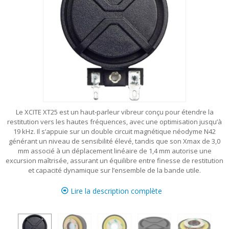
Le XCITE XT25 est un haut‑parleur vibreur conçu pour étendre la
restitution vers les hautes fréquences, avec une optimisation jusqu’à
19 kHz. Il s’appuie sur un double circuit magnétique néodyme N42
générant un niveau de sensibilité élevé, tandis que son Xmax de 3,0
mm associé à un déplacement linéaire de 1,4 mm autorise une
excursion maîtrisée, assurant un équilibre entre finesse de restitution
et capacité dynamique sur l’ensemble de la bande utile.
Lire la description complète