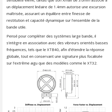
sensibilité élevé, tandis que son Xmax de 3.0mm associé à
un déplacement linéaire de 1.4mm autorise une excursion
maîtrisée, assurant un équilibre entre finesse de
restitution et capacité dynamique sur l’ensemble de la
bande utile.
Pensé pour compléter des systèmes large bande, il
s’intègre en association avec des vibreurs orientés basses
fréquences, tels que le XTB40, afin d’étendre la réponse
globale, tout en conservant une signature plus focalisée
sur l’extrême aigu que des modèles comme le XT32.