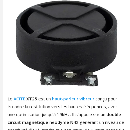
Le
XCITE
XT25
est un
haut‑parleur vibreur
conçu pour
étendre la restitution vers les hautes fréquences, avec
une optimisation jusqu’à 19kHz. Il s’appuie sur un
double
circuit magnétique néodyme N42
générant un niveau de