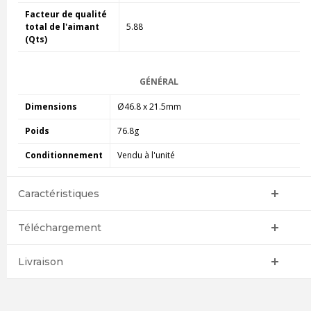
Facteur de qualité
total de l'aimant
5.88
(Qts)
GÉNÉRAL
Dimensions
Ø46.8 x 21.5mm
Poids
76.8g
Conditionnement
Vendu à l'unité
Caractéristiques
Téléchargement
Livraison