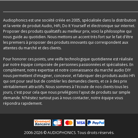
Audiophonics est une société créée en 2005, spécialisée dans la distribution
et la vente de produit Audio, HiFi, Do It Yourself et électronique sur internet.
Proposer des produits qualitatifs au meilleur prix, voici la philosophie qui
nous guide au quotidien. Nous mettons un accent très fort sur le fait d'être
les premiers à proposer des produits innovants qui correspondent aux
attentes du marché et des clients.
Pour honorer ces points, une veille technologique quotidienne est réalisée
par notre équipe composée de personnes passionnées et spécialisées. En
complément, notre expertise et notre connaissance du marché audio DIY
nous permettent d'imaginer, concevoir, et fabriquer des produits audio HFi
qui ont pour seul but de combler les demandes clients, et ce à des prix
véritablement attractifs. Nous sommes à l'écoute de nos clients tous les
jours, c'est pour cela que nous privilégions l'ajout de produits sur simple
demande. N'hésitez surtout pas à nous contacter, notre équipe vous
répondra rapidement.
2006-2026 © AUDIOPHONICS. Tous droits réservés.