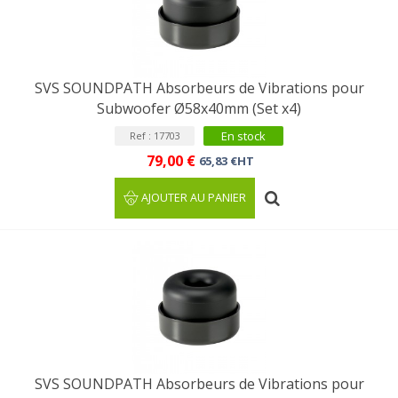
SVS SOUNDPATH Absorbeurs de Vibrations pour
Subwoofer Ø58x40mm (Set x4)
En stock
Ref : 17703
79,00 €
65,83 €HT
AJOUTER AU PANIER
SVS SOUNDPATH Absorbeurs de Vibrations pour