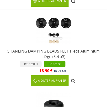
AJOUTER AU PANIER
SHANLING DAMPING BEADS FEET Pieds Aluminium
Liège (Set x3)
En stock
Ref : 21803
18,90 €
15,75 €HT
AJOUTER AU PANIER