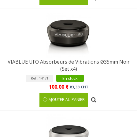
VIABLUE UFO Absorbeurs de Vibrations Ø35mm Noir
(Set x4)
En stock
Ref : 14171
100,00 €
83,33 €HT
AJOUTER AU PANIER