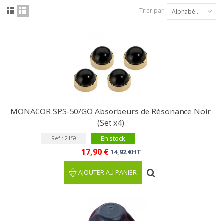
Trier par
Alphabétique : A à Z
MONACOR SPS-50/GO Absorbeurs de Résonance Noir
(Set x4)
En stock
Ref : 2159
17,90 €
14,92 €HT
AJOUTER AU PANIER