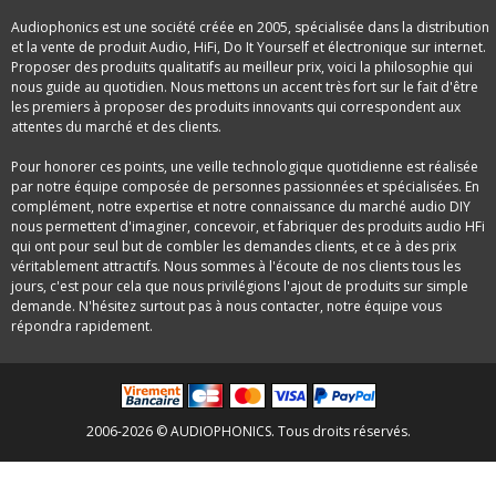
Audiophonics est une société créée en 2005, spécialisée dans la distribution
et la vente de produit Audio, HiFi, Do It Yourself et électronique sur internet.
Proposer des produits qualitatifs au meilleur prix, voici la philosophie qui
nous guide au quotidien. Nous mettons un accent très fort sur le fait d'être
les premiers à proposer des produits innovants qui correspondent aux
attentes du marché et des clients.
Pour honorer ces points, une veille technologique quotidienne est réalisée
par notre équipe composée de personnes passionnées et spécialisées. En
complément, notre expertise et notre connaissance du marché audio DIY
nous permettent d'imaginer, concevoir, et fabriquer des produits audio HFi
qui ont pour seul but de combler les demandes clients, et ce à des prix
véritablement attractifs. Nous sommes à l'écoute de nos clients tous les
jours, c'est pour cela que nous privilégions l'ajout de produits sur simple
demande. N'hésitez surtout pas à nous contacter, notre équipe vous
répondra rapidement.
2006-2026 © AUDIOPHONICS. Tous droits réservés.