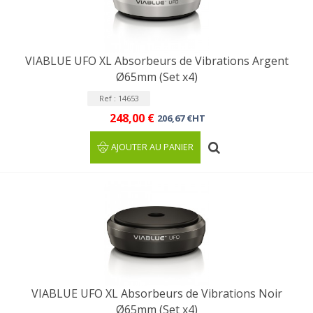
VIABLUE UFO XL Absorbeurs de Vibrations Argent
Ø65mm (Set x4)
Ref : 14653
248,00 €
206,67 €HT
AJOUTER AU PANIER
VIABLUE UFO XL Absorbeurs de Vibrations Noir
Ø65mm (Set x4)