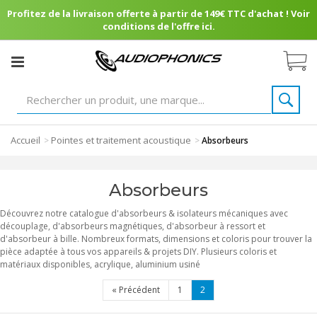
Profitez de la livraison offerte à partir de 149€ TTC d'achat ! Voir
conditions de l'offre ici.
Accueil
Pointes et traitement acoustique
>
>
Absorbeurs
Absorbeurs
Découvrez notre catalogue d'absorbeurs & isolateurs mécaniques avec
découplage, d'absorbeurs magnétiques, d'absorbeur à ressort et
d'absorbeur à bille. Nombreux formats, dimensions et coloris pour trouver la
pièce adaptée à tous vos appareils & projets DIY. Plusieurs coloris et
matériaux disponibles, acrylique, aluminium usiné
«
Précédent
1
2