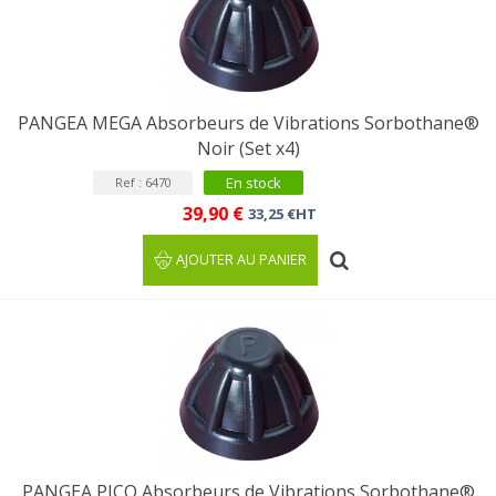
PANGEA MEGA Absorbeurs de Vibrations Sorbothane®
Noir (Set x4)
En stock
Ref : 6470
39,90 €
33,25 €HT
AJOUTER AU PANIER
PANGEA PICO Absorbeurs de Vibrations Sorbothane®