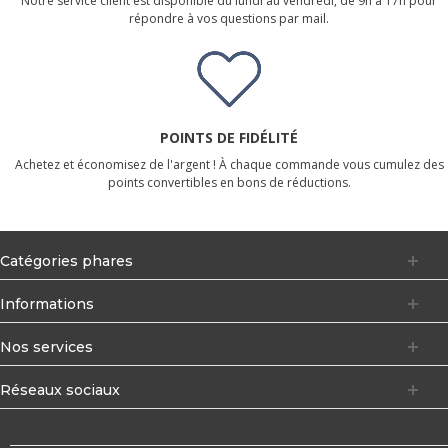
Notre service client est disponible du lundi au vendredi, de 9h à 17h pour
répondre à vos questions par mail.
POINTS DE FIDÉLITÉ
Achetez et économisez de l'argent ! À chaque commande vous cumulez des
points convertibles en bons de réductions.
Catégories phares
Informations
Nos services
Réseaux sociaux