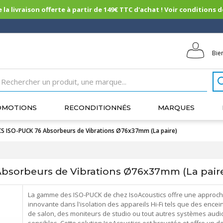
 la livraison offerte à partir de 149€ TTC d'achat ! Voir conditions de 
Bie
OMOTIONS
RECONDITIONNÉS
MARQUES
 ISO-PUCK 76 Absorbeurs de Vibrations Ø76x37mm (La paire)
sorbeurs de Vibrations Ø76x37mm (La pair
La gamme des ISO-PUCK de chez IsoAcoustics offre une approc
innovante dans l'isolation des appareils Hi-Fi tels que des encei
de salon, des moniteurs de studio ou tout autres systèmes audi