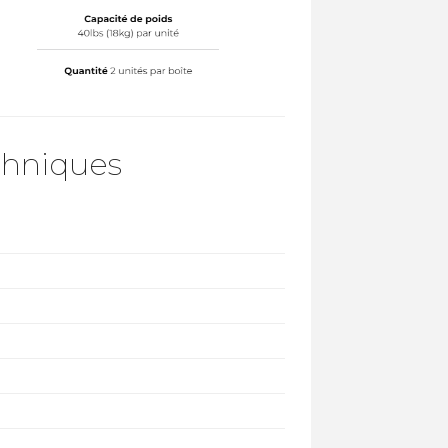
chniques