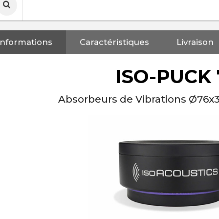
Informations
Caractéristiques
Livraison
ISO-PUCK 
Absorbeurs de Vibrations Ø76x