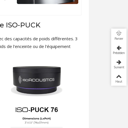
me ISO-PUCK
des capacités de poids différentes. 3
Panier
oids de l'enceinte ou de l'équipement
Précédent
Suivant
Haut