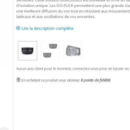
sensibles. Cette solution IsoAcoustics est brevetée et offre un d
d'isolation unique. Les ISO-PUCK permettent une plus grande cla
une meilleure diffusion du son tout en résistant aux mouvement
latéraux et aux oscillations de vos enceintes.
Lire la description complète
Aucun avis client pour le moment, connectez-vous pour en laisser un 
En achetant ce produit vous obtenez
8
points de fidélité