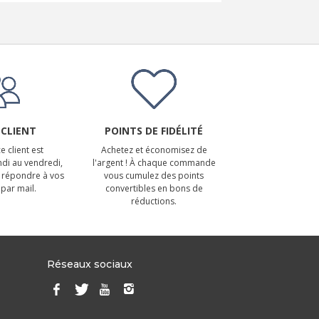
 CLIENT
POINTS DE FIDÉLITÉ
e client est
Achetez et économisez de
ndi au vendredi,
l'argent ! À chaque commande
 répondre à vos
vous cumulez des points
par mail.
convertibles en bons de
réductions.
Réseaux sociaux