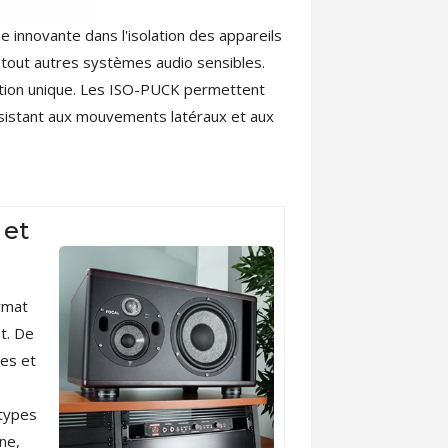
 innovante dans l'isolation des appareils
 tout autres systèmes audio sensibles.
lation unique. Les ISO-PUCK permettent
résistant aux mouvements latéraux et aux
 et
rmat
t. De
ues et
 types
ne,