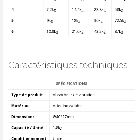
4
7.2kg
14.4kg
28.8kg
58kg
5
9kg
18kg
36kg
72.5kg
6
10.8kg
21.6kg
43.2kg
87kg
Caractéristiques techniques
SPÉCIFICATIONS
Type de produit
Absorbeur de vibration
Matériau
Acier inoxydable
Dimensions
Ø40*27mm
Capacité / Unité
1.8kg
Conditionnement
Unité