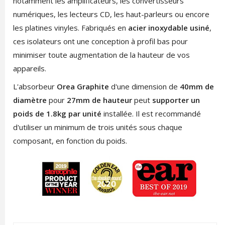
notamment les amplificateurs, les convertisseurs
numériques, les lecteurs CD, les haut-parleurs ou encore
les platines vinyles. Fabriqués en
acier inoxydable usiné
,
ces isolateurs ont une conception à profil bas pour
minimiser toute augmentation de la hauteur de vos
appareils.
L'absorbeur
Orea Graphite
d'une dimension de
40mm de
diamètre
pour
27mm de hauteur
peut
supporter un
poids de 1.8kg par unité
installée. Il est recommandé
d'utiliser un minimum de trois unités sous chaque
composant, en fonction du poids.