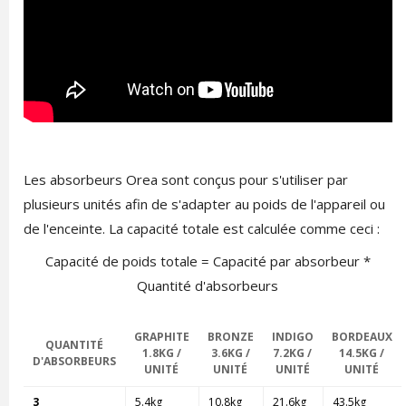
Les absorbeurs Orea sont conçus pour s'utiliser par
plusieurs unités afin de s'adapter au poids de l'appareil ou
de l'enceinte. La capacité totale est calculée comme ceci :
Capacité de poids totale = Capacité par absorbeur *
Quantité d'absorbeurs
GRAPHITE
BRONZE
INDIGO
BORDEAUX
QUANTITÉ
1.8KG /
3.6KG /
7.2KG /
14.5KG /
D'ABSORBEURS
UNITÉ
UNITÉ
UNITÉ
UNITÉ
3
5.4kg
10.8kg
21.6kg
43.5kg