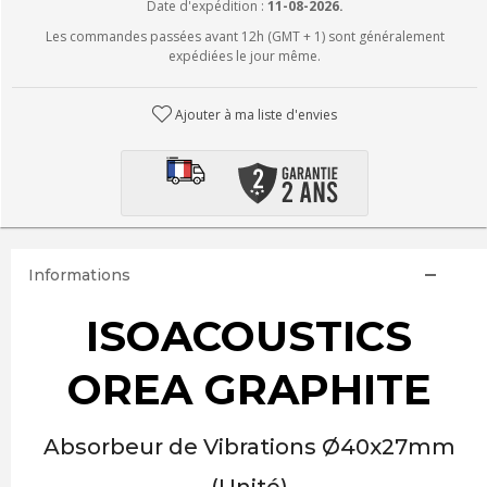
Date d'expédition :
11-08-2026.
Les commandes passées avant 12h (GMT + 1) sont généralement
expédiées le jour même.
Ajouter à ma liste d'envies
Informations
ISOACOUSTICS
OREA GRAPHITE
Absorbeur de Vibrations Ø40x27mm