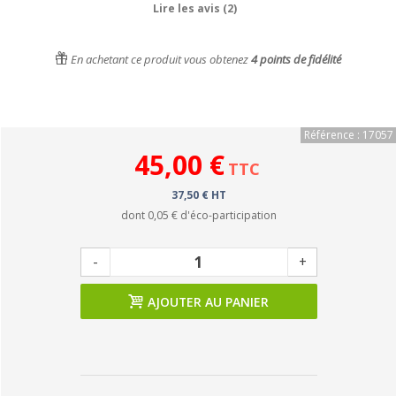
Lire les avis (2)
En achetant ce produit vous obtenez
4
points de fidélité
Référence : 17057
45,00 €
TTC
37,50 € HT
dont
0,05 €
d'éco-participation
-
+
AJOUTER AU PANIER