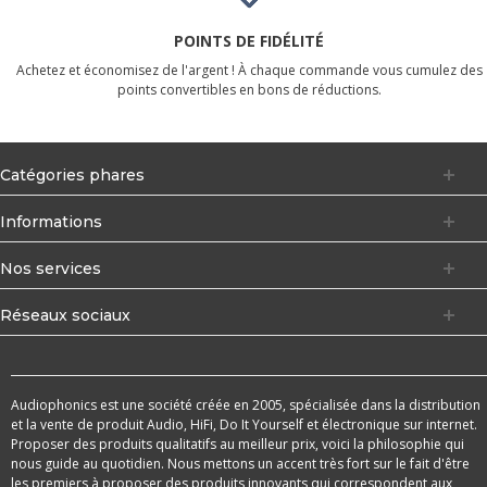
POINTS DE FIDÉLITÉ
Achetez et économisez de l'argent ! À chaque commande vous cumulez des
points convertibles en bons de réductions.
Catégories phares
Informations
Nos services
Réseaux sociaux
Audiophonics est une société créée en 2005, spécialisée dans la distribution
et la vente de produit Audio, HiFi, Do It Yourself et électronique sur internet.
Proposer des produits qualitatifs au meilleur prix, voici la philosophie qui
nous guide au quotidien. Nous mettons un accent très fort sur le fait d'être
les premiers à proposer des produits innovants qui correspondent aux