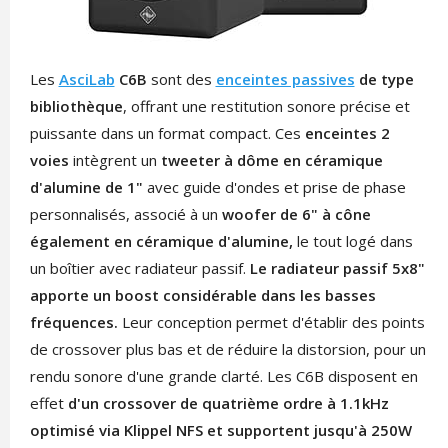
Les
AsciLab
C6B
sont des
enceintes passives
de type
bibliothèque
, offrant une restitution sonore précise et
puissante dans un format compact. Ces
enceintes 2
voies
intègrent un
tweeter à dôme en céramique
d'alumine de 1"
avec guide d'ondes et prise de phase
personnalisés, associé à un
woofer de 6" à cône
également en céramique d'alumine,
le tout logé dans
un boîtier avec radiateur passif.
Le radiateur passif 5x8"
apporte un boost considérable dans les basses
fréquences.
Leur conception permet d'établir des points
de crossover plus bas et de réduire la distorsion, pour un
rendu sonore d'une grande clarté. Les C6B disposent en
effet
d'un crossover de quatrième ordre à 1.1kHz
optimisé via Klippel NFS et supportent jusqu'à 250W