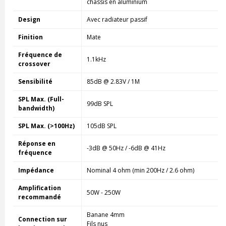
chassis en aluminium
Design
Avec radiateur passif
Finition
Mate
Fréquence de
1.1kHz
crossover
Sensibilité
85dB @ 2.83V / 1M
SPL Max. (Full-
99dB SPL
bandwidth)
SPL Max. (>100Hz)
105dB SPL
Réponse en
-3dB @ 50Hz / -6dB @ 41Hz
fréquence
Impédance
Nominal 4 ohm (min 200Hz / 2.6 ohm)
Amplification
50W - 250W
recommandé
Banane 4mm
Connection sur
Fils nus