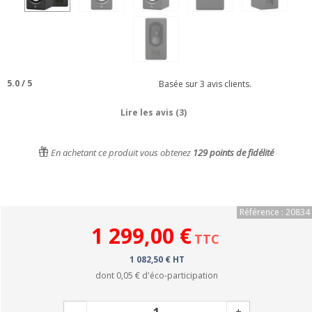
5.0
/
5
Basée sur
3
avis clients.
Lire les avis (3)
En achetant ce produit vous obtenez
129
points de fidélité
Référence : 20834
1 299,00 €
TTC
1 082,50 € HT
dont
0,05 €
d'éco-participation