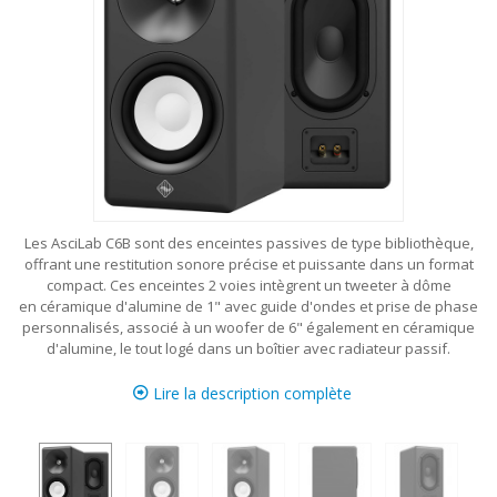
Les AsciLab C6B sont des enceintes passives de type bibliothèque,
offrant une restitution sonore précise et puissante dans un format
compact. Ces enceintes 2 voies intègrent un tweeter à dôme
en céramique d'alumine de 1" avec guide d'ondes et prise de phase
personnalisés, associé à un woofer de 6" également en céramique
d'alumine, le tout logé dans un boîtier avec radiateur passif.
Lire la description complète