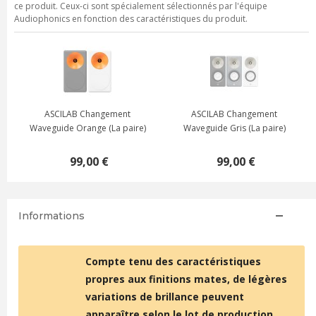
ce produit. Ceux-ci sont spécialement sélectionnés par l'équipe
Audiophonics en fonction des caractéristiques du produit.
ASCILAB Changement
ASCILAB Changement
Waveguide Orange (La paire)
Waveguide Gris (La paire)
99,00 €
99,00 €
Informations
Compte tenu des caractéristiques
propres aux finitions mates, de légères
variations de brillance peuvent
apparaître selon le lot de production.