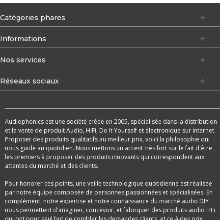
Catégories phares
Informations
Nos services
Réseaux sociaux
Audiophonics est une société créée en 2005, spécialisée dans la distribution
et la vente de produit Audio, HiFi, Do It Yourself et électronique sur internet.
Proposer des produits qualitatifs au meilleur prix, voici la philosophie qui
nous guide au quotidien. Nous mettons un accent très fort sur le fait d'être
les premiers à proposer des produits innovants qui correspondent aux
attentes du marché et des clients.
Pour honorer ces points, une veille technologique quotidienne est réalisée
par notre équipe composée de personnes passionnées et spécialisées. En
complément, notre expertise et notre connaissance du marché audio DIY
nous permettent d'imaginer, concevoir, et fabriquer des produits audio HFi
qui ont pour seul but de combler les demandes clients, et ce à des prix