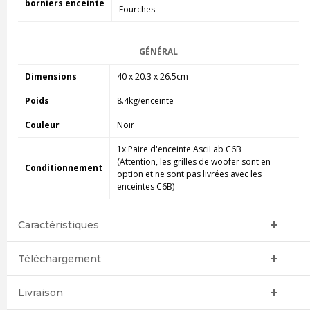
borniers enceinte
Fourches
GÉNÉRAL
Dimensions
40 x 20.3 x 26.5cm
Poids
8.4kg/enceinte
Couleur
Noir
1x Paire d'enceinte AsciLab C6B
(Attention, les grilles de woofer sont en
Conditionnement
option et ne sont pas livrées avec les
enceintes C6B)
Caractéristiques
Téléchargement
Livraison