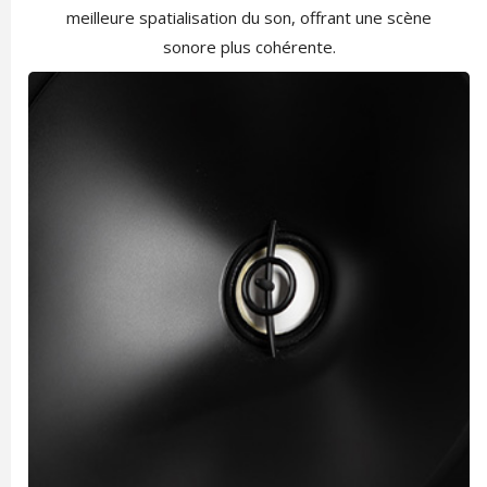
meilleure spatialisation du son, offrant une scène
sonore plus cohérente.