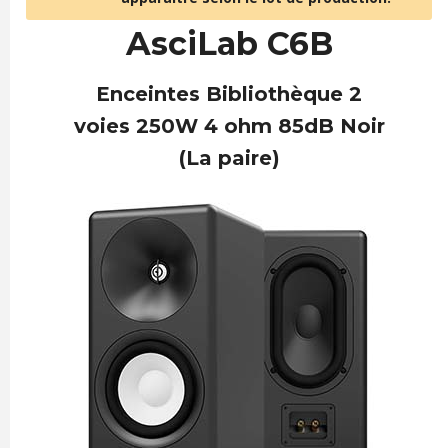
AsciLab C6B
Enceintes Bibliothèque 2
voies 250W 4 ohm 85dB Noir
(La paire)