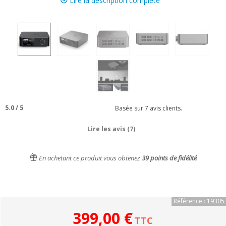
Lire la description complète
5.0
/
5
Basée sur
7
avis clients.
Lire les avis (7)
En achetant ce produit vous obtenez
39
points de fidélité
Référence : 19305
399,00 €
TTC