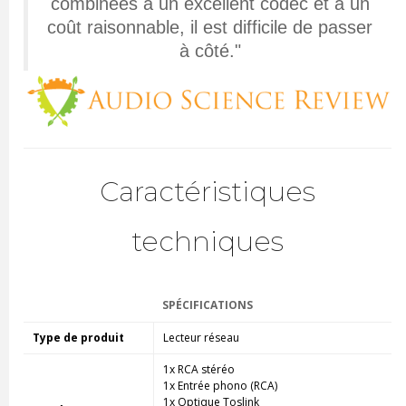
combinées à un excellent codec et à un
coût raisonnable, il est difficile de passer
à côté."
Caractéristiques
techniques
SPÉCIFICATIONS
Type de produit
Lecteur réseau
1x RCA stéréo
1x Entrée phono (RCA)
1x Optique Toslink