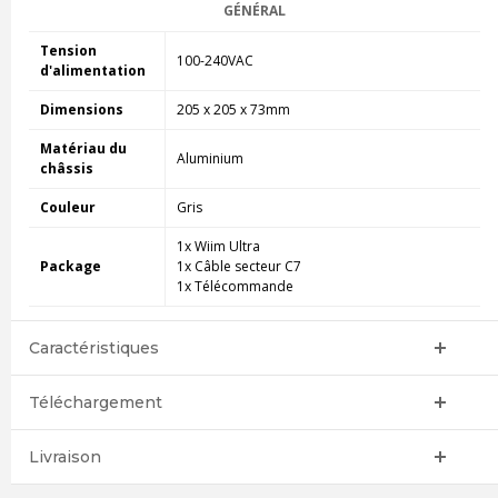
GÉNÉRAL
Tension
100-240VAC
d'alimentation
Dimensions
205 x 205 x 73mm
Matériau du
Aluminium
châssis
Couleur
Gris
1x Wiim Ultra
Package
1x Câble secteur C7
1x Télécommande
Caractéristiques
Téléchargement
Livraison