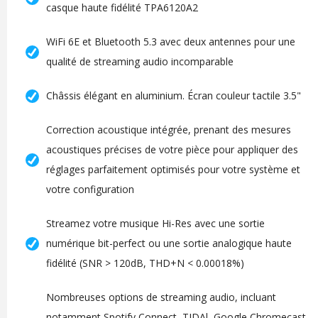
casque haute fidélité TPA6120A2
WiFi 6E et Bluetooth 5.3 avec deux antennes pour une
qualité de streaming audio incomparable
Châssis élégant en aluminium. Écran couleur tactile 3.5"
Correction acoustique intégrée, prenant des mesures
acoustiques précises de votre pièce pour appliquer des
réglages parfaitement optimisés pour votre système et
votre configuration
Streamez votre musique Hi-Res avec une sortie
numérique bit-perfect ou une sortie analogique haute
fidélité (SNR > 120dB, THD+N < 0.00018%)
Nombreuses options de streaming audio, incluant
notamment Spotify Connect, TIDAl, Google Chromecast