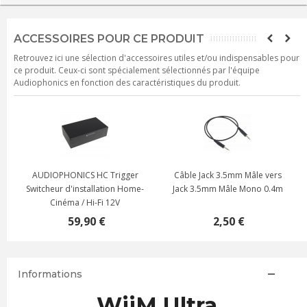
ACCESSOIRES POUR CE PRODUIT
Retrouvez ici une sélection d'accessoires utiles et/ou indispensables pour
ce produit. Ceux-ci sont spécialement sélectionnés par l'équipe
Audiophonics en fonction des caractéristiques du produit.
e
AUDIOPHONICS HC Trigger
Câble Jack 3.5mm Mâle vers
e
Switcheur d'installation Home-
Jack 3.5mm Mâle Mono 0.4m
Cinéma / Hi-Fi 12V
59,90 €
2,50 €
Informations
WiiM Ultra