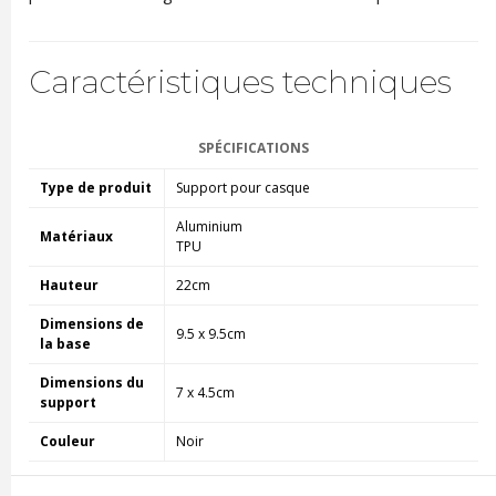
Caractéristiques techniques
SPÉCIFICATIONS
Type de produit
Support pour casque
Aluminium
Matériaux
TPU
Hauteur
22cm
Dimensions de
9.5 x 9.5cm
la base
Dimensions du
7 x 4.5cm
support
Couleur
Noir