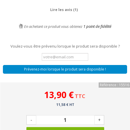
Lire les avis (1)
En achetant ce produit vous obtenez
1
point de fidélité
Voulez-vous être prévenu lorsque le produit sera disponible ?
Prévenez-moi lorsque le produit sera disponible !
Référence : 15516
13,90 €
TTC
11,58 € HT
-
+