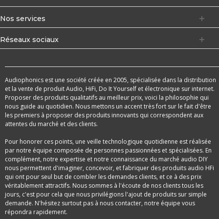
Nos services
Réseaux sociaux
Audiophonics est une société créée en 2005, spécialisée dans la distribution
et la vente de produit Audio, HiFi, Do It Yourself et électronique sur internet.
Proposer des produits qualitatifs au meilleur prix, voici la philosophie qui
nous guide au quotidien. Nous mettons un accent très fort sur le fait d'être
les premiers à proposer des produits innovants qui correspondent aux
attentes du marché et des clients.
Pour honorer ces points, une veille technologique quotidienne est réalisée
par notre équipe composée de personnes passionnées et spécialisées. En
complément, notre expertise et notre connaissance du marché audio DIY
nous permettent d'imaginer, concevoir, et fabriquer des produits audio HFi
qui ont pour seul but de combler les demandes clients, et ce à des prix
véritablement attractifs. Nous sommes à l'écoute de nos clients tous les
jours, c'est pour cela que nous privilégions l'ajout de produits sur simple
demande. N'hésitez surtout pas à nous contacter, notre équipe vous
répondra rapidement.