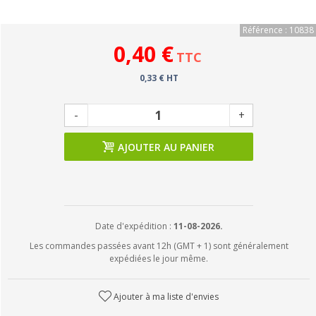
Référence : 10838
0,40 €
TTC
0,33 € HT
-
+
AJOUTER AU PANIER
Date d'expédition :
11-08-2026.
Les commandes passées avant 12h (GMT + 1) sont généralement
expédiées le jour même.
Ajouter à ma liste d'envies