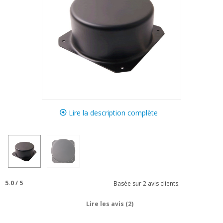
Lire la description complète
5.0
/
5
Basée sur
2
avis clients.
Lire les avis (2)