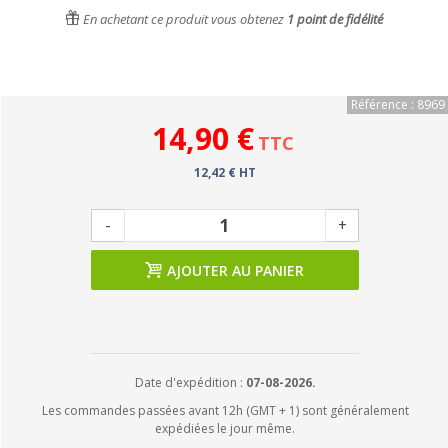
En achetant ce produit vous obtenez
1
point de fidélité
Référence : 8969
14,90 €
TTC
12,42 € HT
-
+
AJOUTER AU PANIER
Date d'expédition :
07-08-2026.
Les commandes passées avant 12h (GMT + 1) sont généralement
expédiées le jour même.