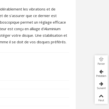
idérablement les vibrations et de
met de s'assurer que ce dernier est
roboscopique permet un réglage efficace
ateur est conçu en alliage d'Aluminium
otéger votre disque. Une stabilisation et
mme il se doit de vos disques préférés.
Panier
Précédent
Suivant
Haut