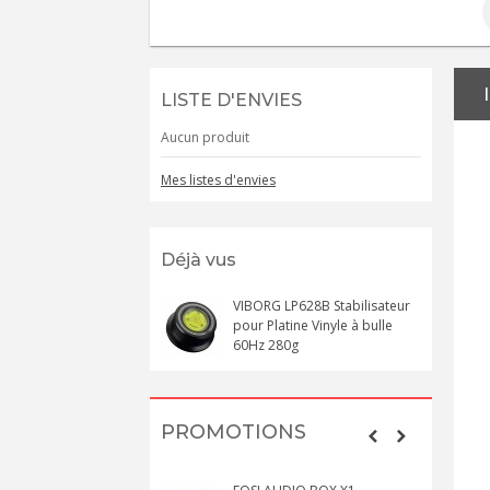
LISTE D'ENVIES
Aucun produit
Mes listes d'envies
Déjà vus
VIBORG LP628B Stabilisateur
pour Platine Vinyle à bulle
60Hz 280g
PROMOTIONS