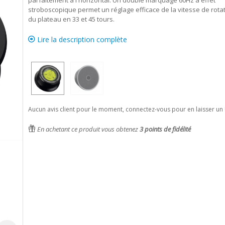
parfaitement à l'horizontal. Un double marquage 60Hz à effet
stroboscopique permet un réglage efficace de la vitesse de rota
du plateau en 33 et 45 tours.
Lire la description complète
Aucun avis client pour le moment, connectez-vous pour en laisser un 
En achetant ce produit vous obtenez
3
points de fidélité