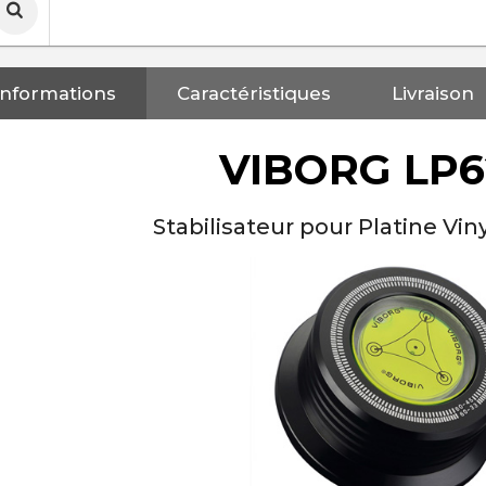
Informations
Caractéristiques
Livraison
VIBORG LP
Stabilisateur pour Platine Vi