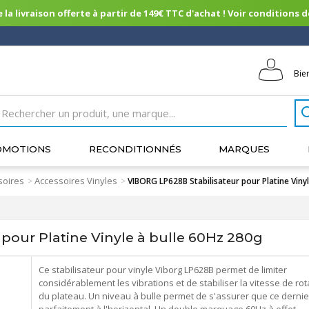
 la livraison offerte à partir de 149€ TTC d'achat ! Voir conditions de 
Bie
OMOTIONS
RECONDITIONNÉS
MARQUES
soires
Accessoires Vinyles
>
>
VIBORG LP628B Stabilisateur pour Platine Viny
pour Platine Vinyle à bulle 60Hz 280g
Ce stabilisateur pour vinyle Viborg LP628B permet de limiter
considérablement les vibrations et de stabiliser la vitesse de rot
du plateau. Un niveau à bulle permet de s'assurer que ce dernie