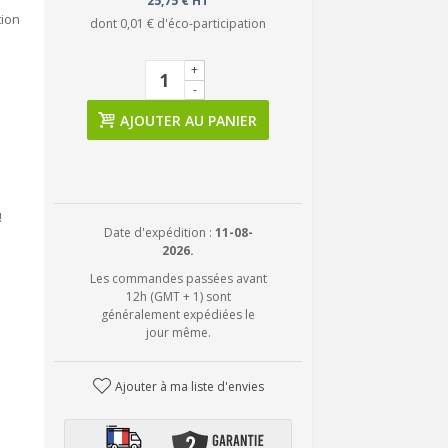
25,75 € HT
tion
dont
0,01 €
d'éco-participation
+
-
AJOUTER AU PANIER
!
Date d'expédition :
11-08-
2026.
Les commandes passées avant
12h (GMT + 1) sont
généralement expédiées le
jour même.
Ajouter à ma liste d'envies