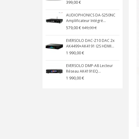
399,00 €
AUDIOPHONICS DA-S250NC
Amplificateur Intégré...
649,00 €
579,00 €
EVERSOLO DAC-Z10 DAC 2x
AK4499+AK4191 I2S HDMI...
1 990,00 €
EVERSOLO DMP-A8 Lecteur
Réseau AK4191EQ...
1 990,00 €