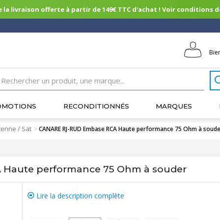
 la livraison offerte à partir de 149€ TTC d'achat ! Voir conditions de 
Bie
OMOTIONS
RECONDITIONNÉS
MARQUES
enne / Sat
>
CANARE RJ-RUD Embase RCA Haute performance 75 Ohm à soude
Haute performance 75 Ohm à souder
Lire la description complète