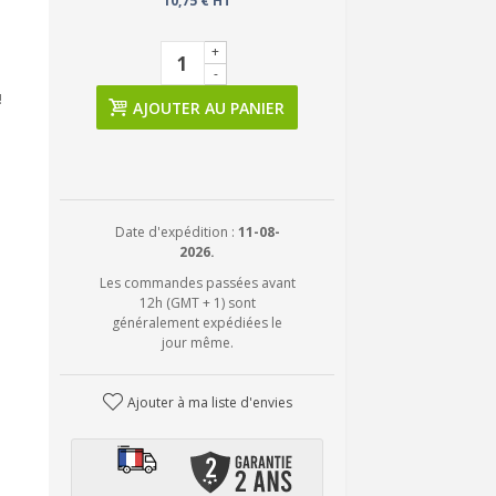
10,75 € HT
+
-
!
AJOUTER AU PANIER
Date d'expédition :
11-08-
2026.
Les commandes passées avant
12h (GMT + 1) sont
généralement expédiées le
jour même.
Ajouter à ma liste d'envies