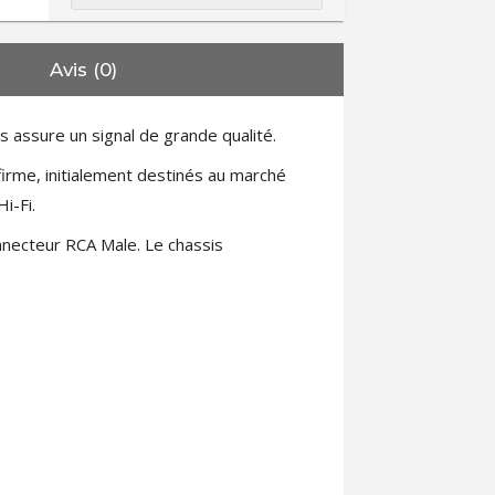
Avis (0)
ssure un signal de grande qualité.
 firme, initialement destinés au marché
i-Fi.
necteur RCA Male. Le chassis