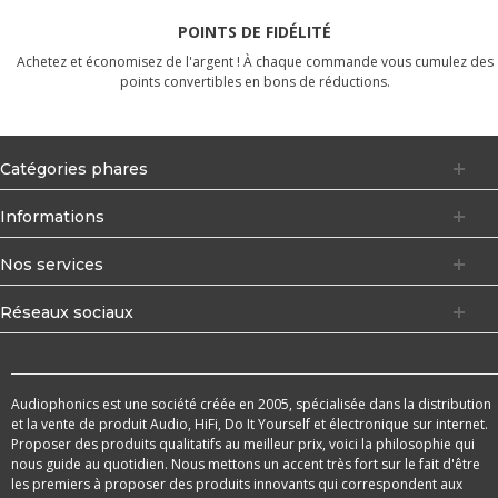
POINTS DE FIDÉLITÉ
Achetez et économisez de l'argent ! À chaque commande vous cumulez des
points convertibles en bons de réductions.
Catégories phares
Informations
Nos services
Réseaux sociaux
Audiophonics est une société créée en 2005, spécialisée dans la distribution
et la vente de produit Audio, HiFi, Do It Yourself et électronique sur internet.
Proposer des produits qualitatifs au meilleur prix, voici la philosophie qui
nous guide au quotidien. Nous mettons un accent très fort sur le fait d'être
les premiers à proposer des produits innovants qui correspondent aux