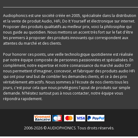
Audiophonics est une société créée en 2005, spécialisée dans la distribution
et la vente de produit Audio, HiFi, Do It Yourself et électronique sur internet.
Proposer des produits qualitatifs au meilleur prix, voici la philosophie qui
nous guide au quotidien. Nous mettons un accent très fort sur le fait d'être
les premiers à proposer des produits innovants qui correspondent aux
attentes du marché et des clients.
Pour honorer ces points, une veille technologique quotidienne est réalisée
par notre équipe composée de personnes passionnées et spécialisées. En
complément, notre expertise et notre connaissance du marché audio DIY
nous permettent d'imaginer, concevoir, et fabriquer des produits audio HFi
qui ont pour seul but de combler les demandes clients, et ce à des prix
véritablement attractifs. Nous sommes à l'écoute de nos clients tous les
jours, c'est pour cela que nous privilégions l'ajout de produits sur simple
demande. N'hésitez surtout pas à nous contacter, notre équipe vous
répondra rapidement.
2006-2026 © AUDIOPHONICS. Tous droits réservés.