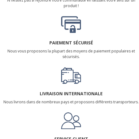
N'hésitez pas à rejoindre notre communauté en laissant votre avis sur un
produit !
PAIEMENT SÉCURISÉ
Nous vous proposons la plupart des moyens de paiement populaires et
sécurisés.
LIVRAISON INTERNATIONALE
Nous livrons dans de nombreux pays et proposons différents transporteurs.
SERVICE CLIENT