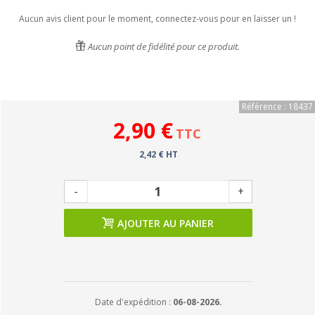
Aucun avis client pour le moment, connectez-vous pour en laisser un !
Aucun point de fidélité pour ce produit.
Référence : 18437
2,90 €
TTC
2,42 € HT
-
+
AJOUTER AU PANIER
Date d'expédition :
06-08-2026.