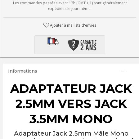
Les commandes passées avant 12h (GMT + 1) sont généralement
expédiées le jour même.
Ajouter à ma liste d'envies
Informations
ADAPTATEUR JACK
2.5MM VERS JACK
3.5MM MONO
Adaptateur Jack 2.5mm Mâle Mono