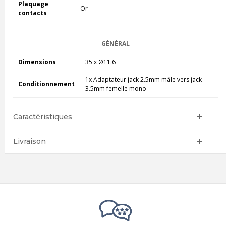
Plaquage
Or
contacts
GÉNÉRAL
Dimensions
35 x Ø11.6
1x Adaptateur jack 2.5mm mâle vers jack
Conditionnement
3.5mm femelle mono
Caractéristiques
Livraison