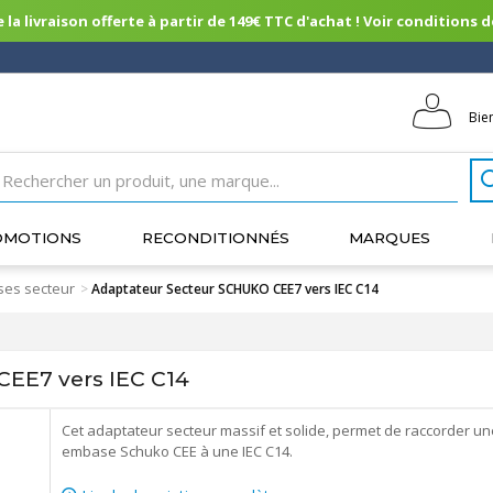
 la livraison offerte à partir de 149€ TTC d'achat ! Voir conditions de 
Bie
OMOTIONS
RECONDITIONNÉS
MARQUES
ses secteur
>
Adaptateur Secteur SCHUKO CEE7 vers IEC C14
EE7 vers IEC C14
Cet adaptateur secteur massif et solide, permet de raccorder un
embase Schuko CEE à une IEC C14.