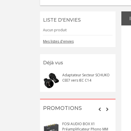
LISTE D'ENVIES
Aucun produit
Mes listes d'envies
Déjà vus
Adaptateur Secteur SCHUKO
CEE7 vers IEC C14
PROMOTIONS
FOSI AUDIO BOX X1
Préamplificateur Phono MM