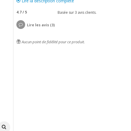
Lire la description complète
4.7
/
5
Basée sur
3
avis clients.
Lire les avis (3)
Aucun point de fidélité pour ce produit.