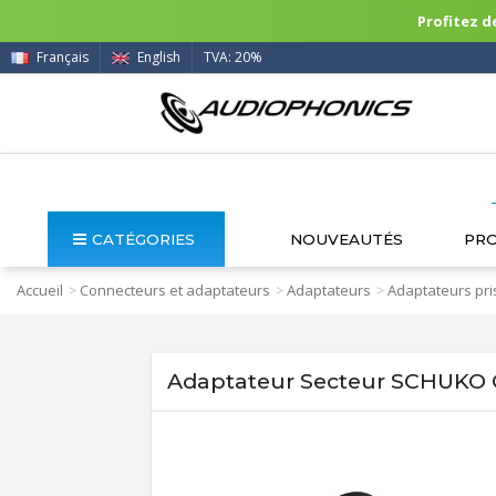
Profitez de
Français
English
TVA: 20%
CATÉGORIES
NOUVEAUTÉS
PR
Accueil
Connecteurs et adaptateurs
Adaptateurs
Adaptateurs pri
>
>
>
Adaptateur Secteur SCHUKO C