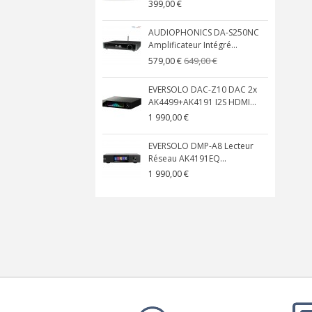
399,00 €
AUDIOPHONICS DA-S250NC
Amplificateur Intégré...
649,00 €
579,00 €
EVERSOLO DAC-Z10 DAC 2x
AK4499+AK4191 I2S HDMI...
1 990,00 €
EVERSOLO DMP-A8 Lecteur
Réseau AK4191EQ...
1 990,00 €