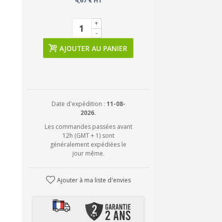
4,67 € HT
+
-
AJOUTER AU PANIER
Date d'expédition :
11-08-
2026.
Les commandes passées avant
12h (GMT + 1) sont
généralement expédiées le
jour même.
Ajouter à ma liste d'envies