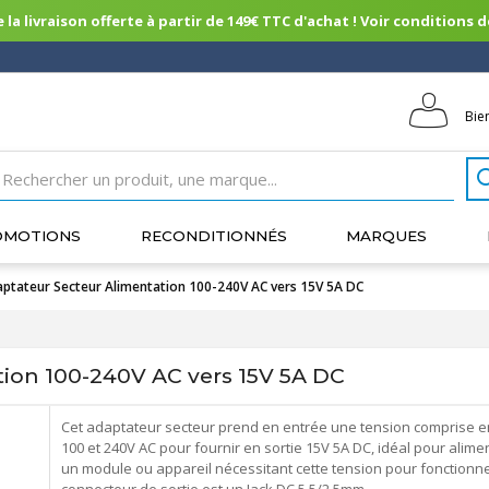
 la livraison offerte à partir de 149€ TTC d'achat ! Voir conditions de 
Bie
OMOTIONS
RECONDITIONNÉS
MARQUES
ptateur Secteur Alimentation 100-240V AC vers 15V 5A DC
ion 100-240V AC vers 15V 5A DC
Cet adaptateur secteur prend en entrée une tension comprise e
100 et 240V AC pour fournir en sortie 15V 5A DC, idéal pour alime
un module ou appareil nécessitant cette tension pour fonctionne