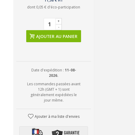
11,58 € HT
dont
0,05 €
d'éco-participation
+
-
AJOUTER AU PANIER
Date d'expédition :
11-08-
2026.
Les commandes passées avant
12h (GMT + 1) sont
généralement expédiées le
jour même.
Ajouter à ma liste d'envies