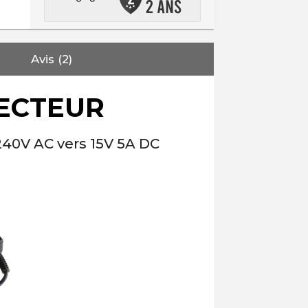
Avis (2)
ECTEUR
240V AC vers 15V 5A DC