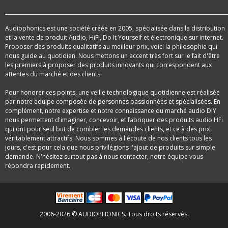
Audiophonics est une société créée en 2005, spécialisée dans la distribution
et la vente de produit Audio, HiFi, Do It Yourself et électronique sur internet.
Proposer des produits qualitatifs au meilleur prix, voici la philosophie qui
nous guide au quotidien. Nous mettons un accent très fort sur le fait d'être
les premiers à proposer des produits innovants qui correspondent aux
attentes du marché et des clients.
Pour honorer ces points, une veille technologique quotidienne est réalisée
par notre équipe composée de personnes passionnées et spécialisées. En
complément, notre expertise et notre connaissance du marché audio DIY
nous permettent d'imaginer, concevoir, et fabriquer des produits audio HFi
qui ont pour seul but de combler les demandes clients, et ce à des prix
véritablement attractifs. Nous sommes à l'écoute de nos clients tous les
jours, c'est pour cela que nous privilégions l'ajout de produits sur simple
demande. N'hésitez surtout pas à nous contacter, notre équipe vous
répondra rapidement.
2006-2026 © AUDIOPHONICS. Tous droits réservés.