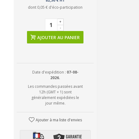
82,50 € HT
dont
0,05 €
d'éco-participation
+
-
AJOUTER AU PANIER
Date d'expédition :
07-08-
2026.
Les commandes passées avant
12h (GMT + 1) sont
généralement expédiées le
jour même.
Ajouter à ma liste d'envies