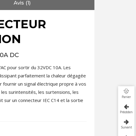
Avis (1)
ECTEUR
ION
10A DC
AC pour sortir du 32VDC 10A. Les
issipant parfaitement la chaleur dégagée
r fournir un signal électrique propre à vos
les surintensités, les surtensions, les
Panier
t sur un connecteur IEC C14 et la sortie
Précédent
Suivant