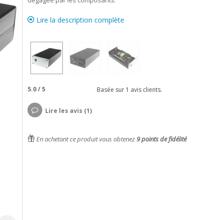
dégagée par les composants.
Lire la description complète
5.0
/
5
Basée sur
1
avis clients.
Lire les avis (1)
En achetant ce produit vous obtenez
9
points de fidélité