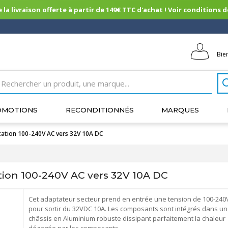
 la livraison offerte à partir de 149€ TTC d'achat ! Voir conditions de 
Bie
OMOTIONS
RECONDITIONNÉS
MARQUES
tation 100-240V AC vers 32V 10A DC
tion 100-240V AC vers 32V 10A DC
Cet adaptateur secteur prend en entrée une tension de 100-24
pour sortir du 32VDC 10A. Les composants sont intégrés dans un
châssis en Aluminium robuste dissipant parfaitement la chaleur