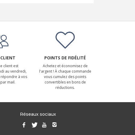
 CLIENT
POINTS DE FIDÉLITÉ
e client est
Achetez et économisez de
ndi au vendredi,
l'argent ! À chaque commande
 répondre à vos
vous cumulez des points
par mail.
convertibles en bons de
réductions.
Réseaux sociaux