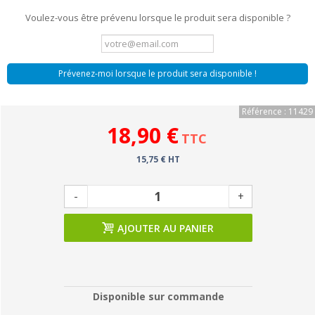
Voulez-vous être prévenu lorsque le produit sera disponible ?
Prévenez-moi lorsque le produit sera disponible !
Référence : 11429
18,90 €
TTC
15,75 € HT
-
+
AJOUTER AU PANIER
Disponible sur commande