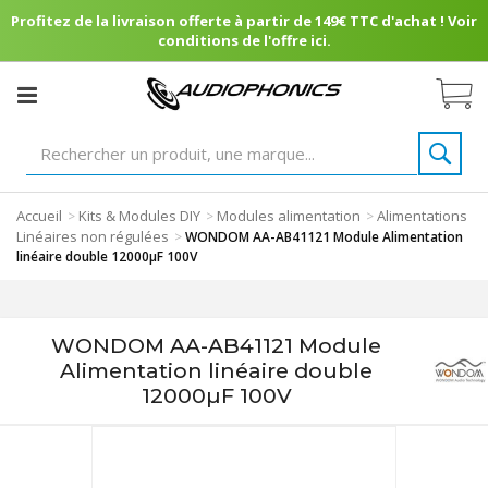
Profitez de la livraison offerte à partir de 149€ TTC d'achat ! Voir
conditions de l'offre ici.
Accueil
Kits & Modules DIY
Modules alimentation
Alimentations
>
>
>
Linéaires non régulées
>
WONDOM AA-AB41121 Module Alimentation
linéaire double 12000µF 100V
WONDOM AA-AB41121 Module
Alimentation linéaire double
12000µF 100V