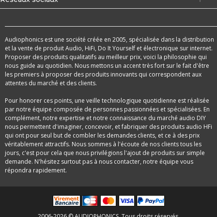
Audiophonics est une société créée en 2005, spécialisée dans la distribution
et la vente de produit Audio, HiFi, Do It Yourself et électronique sur internet.
Proposer des produits qualitatifs au meilleur prix, voici la philosophie qui
nous guide au quotidien. Nous mettons un accent très fort sur le fait d'être
les premiers à proposer des produits innovants qui correspondent aux
attentes du marché et des clients.
Pour honorer ces points, une veille technologique quotidienne est réalisée
par notre équipe composée de personnes passionnées et spécialisées. En
complément, notre expertise et notre connaissance du marché audio DIY
nous permettent d'imaginer, concevoir, et fabriquer des produits audio HFi
qui ont pour seul but de combler les demandes clients, et ce à des prix
véritablement attractifs. Nous sommes à l'écoute de nos clients tous les
jours, c'est pour cela que nous privilégions l'ajout de produits sur simple
demande. N'hésitez surtout pas à nous contacter, notre équipe vous
répondra rapidement.
2006-2026 © AUDIOPHONICS. Tous droits réservés.