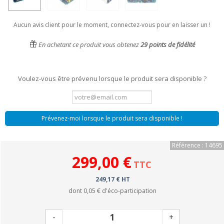
Aucun avis client pour le moment, connectez-vous pour en laisser un !
En achetant ce produit vous obtenez
29
points de fidélité
Voulez-vous être prévenu lorsque le produit sera disponible ?
Prévenez-moi lorsque le produit sera disponible !
Référence : 14695
299,00 €
TTC
249,17 € HT
dont
0,05 €
d'éco-participation
-
+