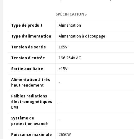
SPÉCIFICATIONS
Type de produit
Alimentation
Type d'alimentation
Alimentation à découpage
Tension de sortie
±65V
Tension d'entrée
196-254V AC
Sortie auxiliaire
±15V
Alimentation à très
-
haut rendement
Faibles radiations
électromagnétiques
-
EMI
Système de
-
protection avancé
Puissance maximale
2650W