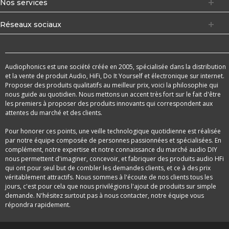
Nos services
Réseaux sociaux
Audiophonics est une société créée en 2005, spécialisée dans la distribution
et la vente de produit Audio, HiFi, Do It Yourself et électronique sur internet.
Proposer des produits qualitatifs au meilleur prix, voici la philosophie qui
nous guide au quotidien. Nous mettons un accent très fort sur le fait d'être
les premiers à proposer des produits innovants qui correspondent aux
attentes du marché et des clients.
Pour honorer ces points, une veille technologique quotidienne est réalisée
par notre équipe composée de personnes passionnées et spécialisées. En
complément, notre expertise et notre connaissance du marché audio DIY
nous permettent d'imaginer, concevoir, et fabriquer des produits audio HFi
qui ont pour seul but de combler les demandes clients, et ce à des prix
véritablement attractifs. Nous sommes à l'écoute de nos clients tous les
jours, c'est pour cela que nous privilégions l'ajout de produits sur simple
demande. N'hésitez surtout pas à nous contacter, notre équipe vous
répondra rapidement.