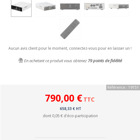
Aucun avis client pour le moment, connectez-vous pour en laisser un !
En achetant ce produit vous obtenez
79
points de fidélité
Référence : 19151
790,00 €
TTC
658,33 € HT
dont
0,05 €
d'éco-participation