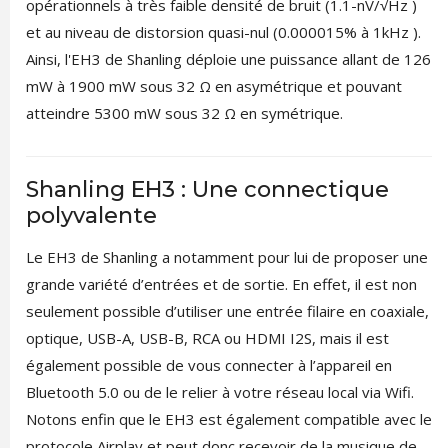
opérationnels à très faible densité de bruit (1.1-nV/√Hz )
et au niveau de distorsion quasi-nul (0.000015% à 1kHz ).
Ainsi, l'EH3 de Shanling déploie une puissance allant de 126
mW à 1900 mW sous 32 Ω en asymétrique et pouvant
atteindre 5300 mW sous 32 Ω en symétrique.
Shanling EH3 : Une connectique
polyvalente
Le EH3 de Shanling a notamment pour lui de proposer une
grande variété d’entrées et de sortie. En effet, il est non
seulement possible d’utiliser une entrée filaire en coaxiale,
optique, USB-A, USB-B, RCA ou HDMI I2S, mais il est
également possible de vous connecter à l’appareil en
Bluetooth 5.0 ou de le relier à votre réseau local via Wifi.
Notons enfin que le EH3 est également compatible avec le
protocole Airplay et peut donc recevoir de la musique de