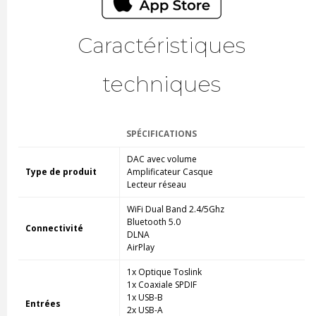
Caractéristiques
techniques
SPÉCIFICATIONS
DAC avec volume
Type de produit
Amplificateur Casque
Lecteur réseau
WiFi Dual Band 2.4/5Ghz
Bluetooth 5.0
Connectivité
DLNA
AirPlay
1x Optique Toslink
1x Coaxiale SPDIF
1x USB-B
Entrées
2x USB-A