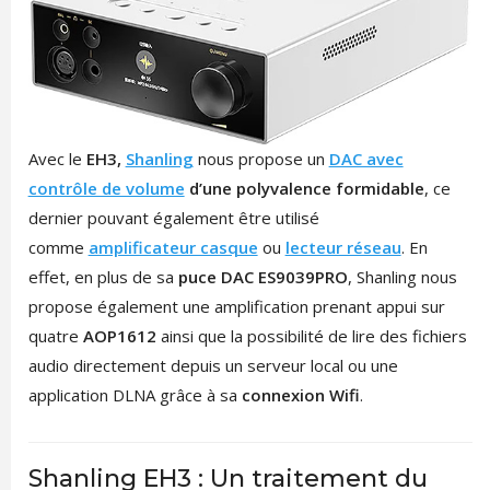
Avec le
EH3,
Shanling
nous propose un
DAC avec
contrôle de volume
d’une polyvalence formidable
, ce
dernier pouvant également être utilisé
comme
amplificateur casque
ou
lecteur réseau
. En
effet, en plus de sa
puce DAC ES9039PRO
, Shanling nous
propose également une amplification prenant appui sur
quatre
AOP1612
ainsi que la possibilité de lire des fichiers
audio directement depuis un serveur local ou une
application DLNA grâce à sa
connexion Wifi
.
Shanling EH3 : Un traitement du