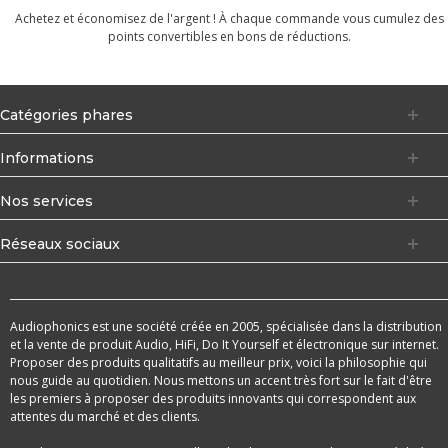
Achetez et économisez de l'argent ! À chaque commande vous cumulez des
points convertibles en bons de réductions.
Catégories phares
Informations
Nos services
Réseaux sociaux
Audiophonics est une société créée en 2005, spécialisée dans la distribution
et la vente de produit Audio, HiFi, Do It Yourself et électronique sur internet.
Proposer des produits qualitatifs au meilleur prix, voici la philosophie qui
nous guide au quotidien. Nous mettons un accent très fort sur le fait d'être
les premiers à proposer des produits innovants qui correspondent aux
attentes du marché et des clients.