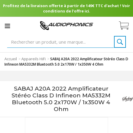
Profitez de la livraison offerte à partir de 149€ TTC d'achat ! Voir
conditions de l'offre ici.
Accueil
Appareils HiFi
>
>
SABAJ A20A 2022 Amplificateur Stéréo Class D
Infineon MA5332M Bluetooth 5.0 2x170W / 1x350W 4 Ohm
SABAJ A20A 2022 Amplificateur
Stéréo Class D Infineon MA5332M
Bluetooth 5.0 2x170W / 1x350W 4
Ohm