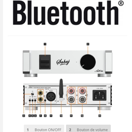
1
Bouton ON/OFF
2
Bouton de volume