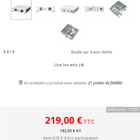
5.0
/
5
Basée sur
4
avis clients.
Lire les avis (4)
En achetant ce produit vous obtenez
21
points de fidélité
Référence : 17037
219,00 €
TTC
182,50 € HT
dont
0,05 €
d'éco-participation