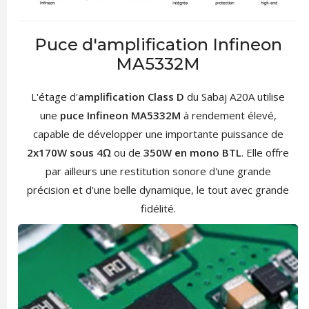
Puce d'amplification Infineon
MA5332M
L'étage d'
amplification Class D
du Sabaj A20A utilise
une
puce Infineon MA5332M
à rendement élevé,
capable de développer une importante puissance de
2x170W sous 4Ω
ou de
350W en mono BTL
. Elle offre
par ailleurs une restitution sonore d'une grande
précision et d'une belle dynamique, le tout avec grande
fidélité.