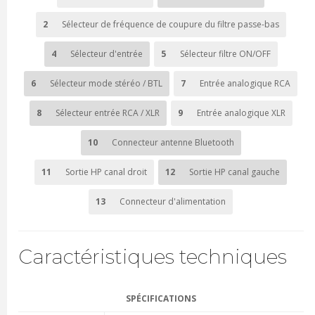
2
Sélecteur de fréquence de coupure du filtre passe-bas
4
Sélecteur d'entrée
5
Sélecteur filtre ON/OFF
6
Sélecteur mode stéréo / BTL
7
Entrée analogique RCA
8
Sélecteur entrée RCA / XLR
9
Entrée analogique XLR
10
Connecteur antenne Bluetooth
11
Sortie HP canal droit
12
Sortie HP canal gauche
13
Connecteur d'alimentation
Caractéristiques techniques
SPÉCIFICATIONS