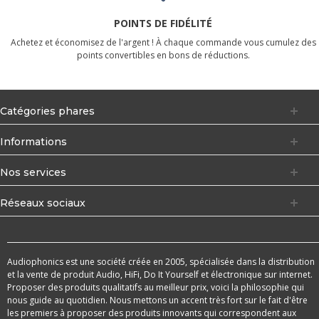
POINTS DE FIDÉLITÉ
Achetez et économisez de l'argent ! À chaque commande vous cumulez des
points convertibles en bons de réductions.
Catégories phares
Informations
Nos services
Réseaux sociaux
Audiophonics est une société créée en 2005, spécialisée dans la distribution
et la vente de produit Audio, HiFi, Do It Yourself et électronique sur internet.
Proposer des produits qualitatifs au meilleur prix, voici la philosophie qui
nous guide au quotidien. Nous mettons un accent très fort sur le fait d'être
les premiers à proposer des produits innovants qui correspondent aux