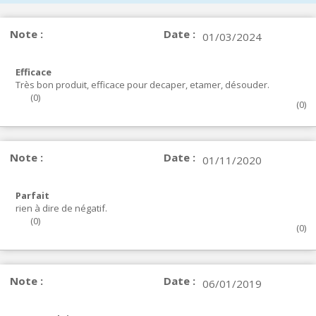
Note :
Date :
01/03/2024
Efficace
Très bon produit, efficace pour decaper, etamer, désouder.
(
0
)
(
0
)
Note :
Date :
01/11/2020
Parfait
rien à dire de négatif.
(
0
)
(
0
)
Note :
Date :
06/01/2019