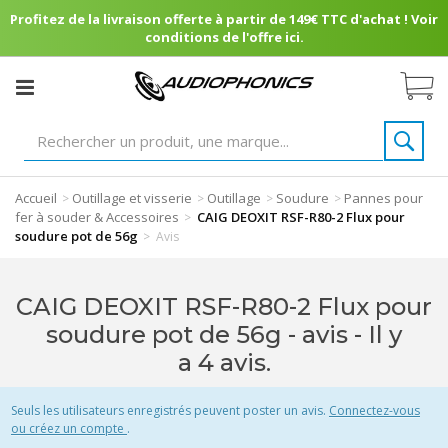
Profitez de la livraison offerte à partir de 149€ TTC d'achat ! Voir
conditions de l'offre ici.
Accueil
Outillage et visserie
Outillage
Soudure
Pannes pour
>
>
>
>
fer à souder & Accessoires
CAIG DEOXIT RSF-R80-2 Flux pour
>
soudure pot de 56g
>
Avis
CAIG DEOXIT RSF-R80-2 Flux pour
soudure pot de 56g - avis
- Il y
a 4 avis.
Seuls les utilisateurs enregistrés peuvent poster un avis.
Connectez-vous
ou créez un compte
.