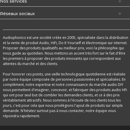
Nos services
Réseaux sociaux
Audiophonics est une société créée en 2005, spécialisée dans la distribution
et la vente de produit Audio, HiFi, Do It Yourself et électronique sur internet.
Proposer des produits qualitatifs au meilleur prix, voici la philosophie qui
nous guide au quotidien. Nous mettons un accent très fort sur le fait d'être
les premiers à proposer des produits innovants qui correspondent aux
attentes du marché et des clients.
Pour honorer ces points, une veille technologique quotidienne est réalisée
par notre équipe composée de personnes passionnées et spécialisées. En
complément, notre expertise et notre connaissance du marché audio DIY
nous permettent d'imaginer, concevoir, et fabriquer des produits audio HFi
qui ont pour seul but de combler les demandes clients, et ce à des prix
véritablement attractifs. Nous sommes à l'écoute de nos clients tous les
jours, c'est pour cela que nous privilégions l'ajout de produits sur simple
demande. N'hésitez surtout pas à nous contacter, notre équipe vous
répondra rapidement.